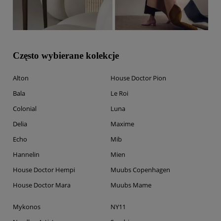
Często wybierane kolekcje
Alton
House Doctor Pion
Bala
Le Roi
Colonial
Luna
Delia
Maxime
Echo
Mib
Hannelin
Mien
House Doctor Hempi
Muubs Copenhagen
House Doctor Mara
Muubs Mame
Mykonos
NY11