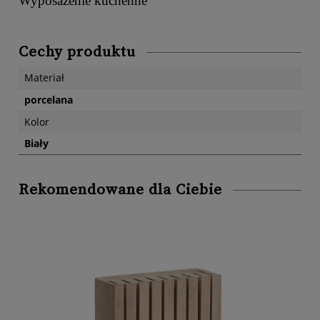
Wyposażenie kuchenne
Cechy produktu
Materiał
porcelana
Kolor
Biały
Rekomendowane dla Ciebie