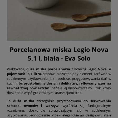
Porcelanowa miska Legio Nova
5,1 l, biała - Eva Solo
Praktyczna,
duża
miska porcelanowa
z kolekcji
Legio Nova, o
pojemności 5,1 litra
, stanowi niezastąpiony element zarówno w
codziennym użytkowaniu, jak i podczas przygotowywania dań w
kuchni. Jej
prostolinijny design i delikatny, ryflowany wzór
na
zewnętrznej powierzchni
nadają jej niepowtarzalny urok, który
doskonale współgra z różnymi aranżacjami stołu.
Ta
duża miska
szczególnie przystosowana
do serwowania
sałatek, owoców i warzyw
, wyróżnia się funkcjonalnym
rozmiarem, doskonale sprawdzającym się w codziennym
użytkowaniu. Jednocześnie, dzięki eleganckiemu designowi, staje