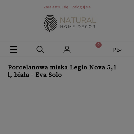
Zarejestruj się
Zaloguj się
PL
EN
Porcelanowa miska Legio Nova 5,1
l, biała - Eva Solo