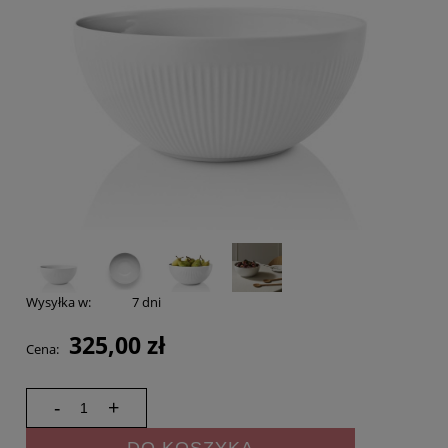
Wysyłka w:
7 dni
325,00 zł
Cena:
-
+
DO KOSZYKA