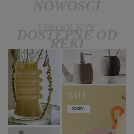
NOWOŚCI
I PRODUKTY
DOSTĘPNE OD
RĘKI