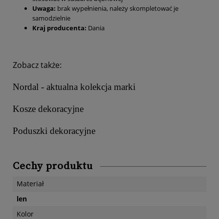
Uwaga:
brak wypełnienia, należy skompletować je
samodzielnie
Kraj producenta:
Dania
Zobacz także:
Nordal - aktualna kolekcja marki
Kosze dekoracyjne
Poduszki dekoracyjne
Cechy produktu
Materiał
len
Kolor