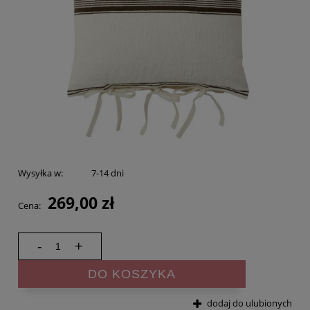
Wysyłka w:
7-14 dni
269,00 zł
Cena:
-
+
DO KOSZYKA
dodaj do ulubionych