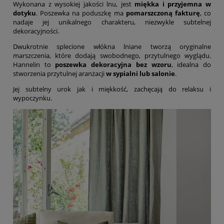
Wykonana z wysokiej jakości lnu, jest
miękka i przyjemna w
dotyku
. Poszewka na poduszkę ma
pomarszczoną fakturę
, co
nadaje jej unikalnego charakteru, niezwykle subtelnej
dekoracyjności.
Dwukrotnie splecione włókna lniane tworzą oryginalne
marszczenia, które dodają swobodnego, przytulnego wyglądu.
Hannelin to
poszewka dekoracyjna
bez wzoru
, idealna do
stworzenia przytulnej aranżacji
w sypialni lub salonie
.
Jej subtelny urok jak i miękkość, zachęcają do relaksu i
wypoczynku.