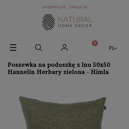
Zarejestruj się
Zaloguj się
PL
EN
Poszewka na poduszkę z lnu 50x50
Hannelin Herbary zielona - Himla