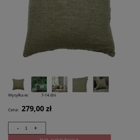
Wysyłka w:
7-14 dni
279,00 zł
Cena:
-
+