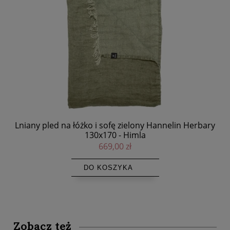
in
Lniany pled na łóżko i sofę zielony Hannelin Herbary
130x170 - Himla
669,00 zł
DO KOSZYKA
Zobacz też