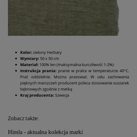
Kolor:
zielony Herbary
Wymiary:
50 x 50 cm
Materiał:
100% len (maksymalna kurczliwość 1-2%)
Instrukcja prania:
pranie w pralce w temperaturze 40°C.
Prać oddzielnie. Można prasować. W celu zachowania
pięknych marszczeń producent poleca stosowanie suszarek
bębnowych zgodnie z metką
Kraj producenta:
Szwecja
Zobacz także:
Himla - aktualna kolekcja marki