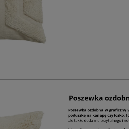
Poszewka ozdobna
Poszewka ozdobna w graficzny 
poduszkę na kanapę czy łóżko
. T
ale także doda mu przytulnego i n