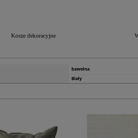
Kosze dekoracyjne
W
bawełna
Biały