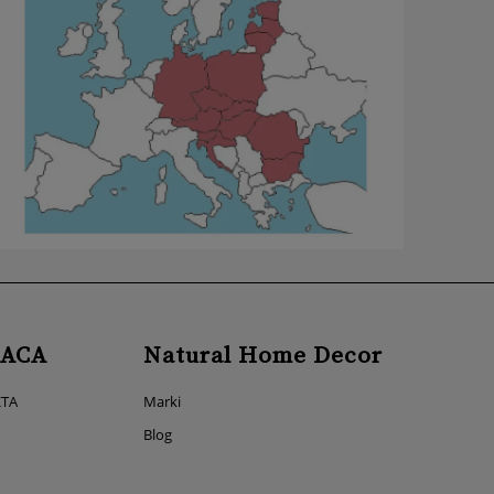
ACA
Natural Home Decor
KTA
Marki
Blog