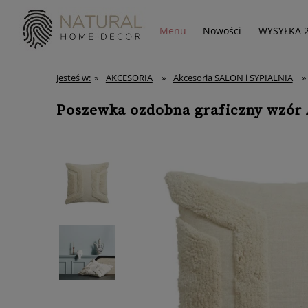
Menu
Nowości
WYSYŁKA 
Jesteś w:
»
AKCESORIA
»
Akcesoria SALON i SYPIALNIA
»
Poszewka ozdobna graficzny wzór 