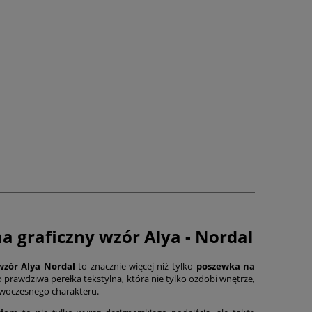
 graficzny wzór Alya - Nordal
wzór Alya Nordal
to znacznie więcej niż tylko
poszewka na
o prawdziwa perełka tekstylna, która nie tylko ozdobi wnętrze,
owoczesnego charakteru.