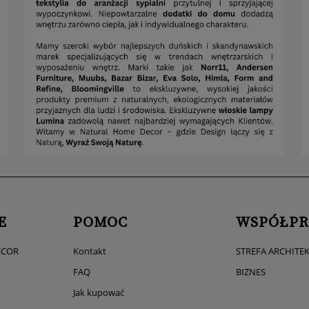
E
POMOC
WSPÓŁPR
ECOR
Kontakt
STREFA ARCHITE
FAQ
BIZNES
Jak kupować