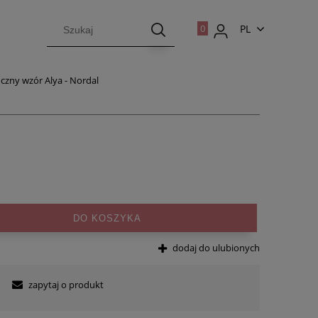
PL
EN
czny wzór Alya - Nordal
DO KOSZYKA
dodaj do ulubionych
zapytaj o produkt