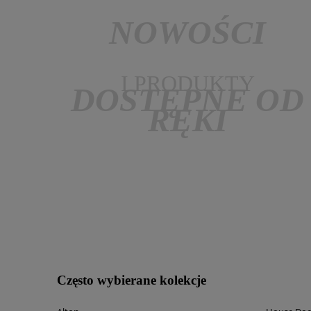
NOWOŚCI
I PRODUKTY
DOSTĘPNE OD
RĘKI
Często wybierane kolekcje