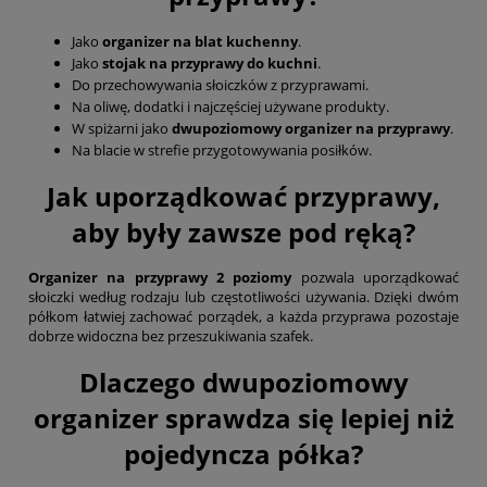
Jako
organizer na blat kuchenny
.
Jako
stojak na przyprawy do kuchni
.
Do przechowywania słoiczków z przyprawami.
Na oliwę, dodatki i najczęściej używane produkty.
W spiżarni jako
dwupoziomowy organizer na przyprawy
.
Na blacie w strefie przygotowywania posiłków.
Jak uporządkować przyprawy,
aby były zawsze pod ręką?
Organizer na przyprawy 2 poziomy
pozwala uporządkować
słoiczki według rodzaju lub częstotliwości używania. Dzięki dwóm
półkom łatwiej zachować porządek, a każda przyprawa pozostaje
dobrze widoczna bez przeszukiwania szafek.
Dlaczego dwupoziomowy
organizer sprawdza się lepiej niż
pojedyncza półka?