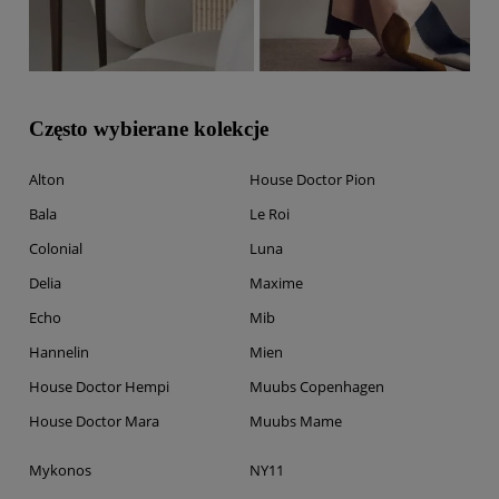
Często wybierane kolekcje
Alton
House Doctor Pion
Bala
Le Roi
Colonial
Luna
Delia
Maxime
Echo
Mib
Hannelin
Mien
House Doctor Hempi
Muubs Copenhagen
House Doctor Mara
Muubs Mame
Mykonos
NY11