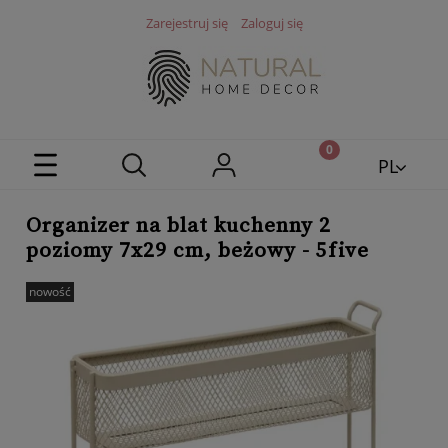
Zarejestruj się
Zaloguj się
PL
EN
Organizer na blat kuchenny 2
poziomy 7x29 cm, beżowy - 5five
nowość