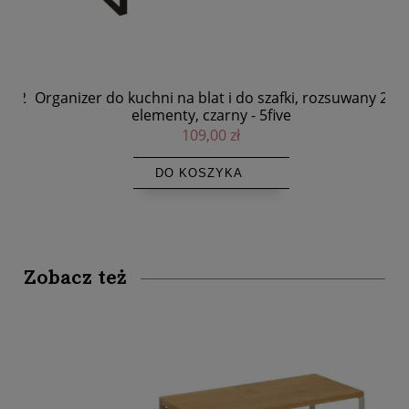
y 2
Organizer do kuchni na blat i do szafki, rozsuwany 2
elementy, czarny - 5five
109,00 zł
DO KOSZYKA
Zobacz też