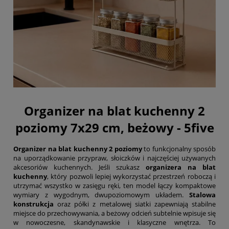
Organizer na blat kuchenny 2
poziomy 7x29 cm, beżowy - 5five
Organizer na blat kuchenny 2 poziomy
to funkcjonalny sposób
na uporządkowanie przypraw, słoiczków i najczęściej używanych
akcesoriów kuchennych. Jeśli szukasz
organizera na blat
kuchenny
, który pozwoli lepiej wykorzystać przestrzeń roboczą i
utrzymać wszystko w zasięgu ręki, ten model łączy kompaktowe
wymiary z wygodnym, dwupoziomowym układem.
Stalowa
konstrukcja
oraz półki z metalowej siatki zapewniają stabilne
miejsce do przechowywania, a beżowy odcień subtelnie wpisuje się
w nowoczesne, skandynawskie i klasyczne wnętrza. To