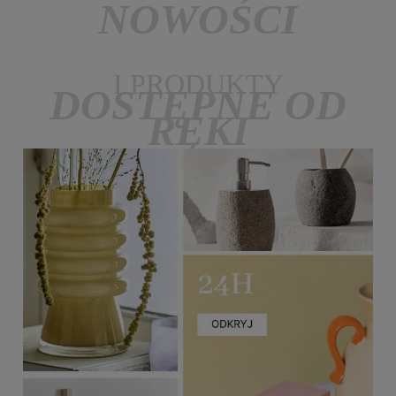
NOWOŚCI
I PRODUKTY
DOSTĘPNE OD
RĘKI