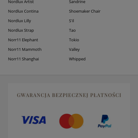
Nordlux Artist
Sandrine
Nordlux Contina
Shoemaker Chair
Nordlux Lilly
S'il
Nordlux Strap
Tao
Norr11 Elephant
Tokio
Norr11 Mammoth
Valley
Norr11 Shanghai
Whipped