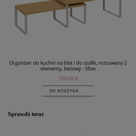
Organizer do kuchni na blat i do szafki, rozsuwany 2
Tal
elementy, beżowy - 5five
109,00 zł
DO KOSZYKA
Sprawdź teraz