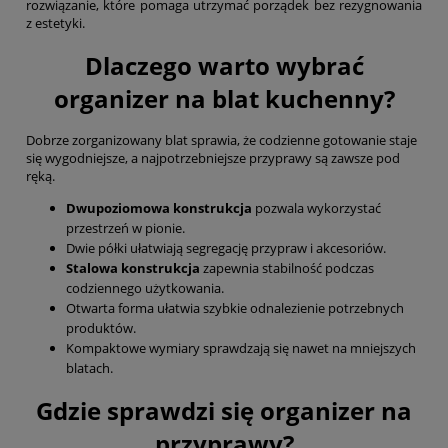
rozwiązanie, które pomaga utrzymać porządek bez rezygnowania
z estetyki.
Dlaczego warto wybrać
organizer na blat kuchenny?
Dobrze zorganizowany blat sprawia, że codzienne gotowanie staje
się wygodniejsze, a najpotrzebniejsze przyprawy są zawsze pod
ręką.
Dwupoziomowa konstrukcja
pozwala wykorzystać
przestrzeń w pionie.
Dwie półki ułatwiają segregację przypraw i akcesoriów.
Stalowa konstrukcja
zapewnia stabilność podczas
codziennego użytkowania.
Otwarta forma ułatwia szybkie odnalezienie potrzebnych
produktów.
Kompaktowe wymiary sprawdzają się nawet na mniejszych
blatach.
Gdzie sprawdzi się organizer na
przyprawy?