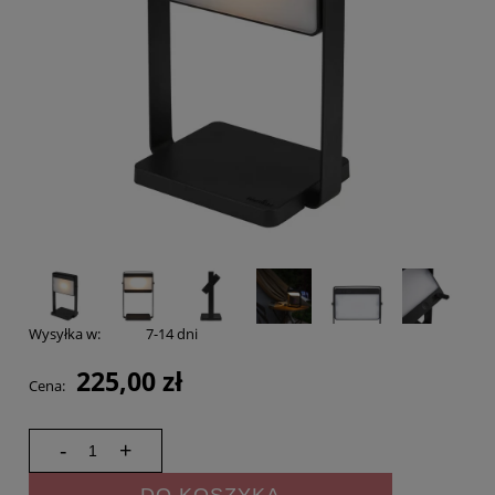
Wysyłka w:
7-14 dni
225,00 zł
Cena:
-
+
DO KOSZYKA