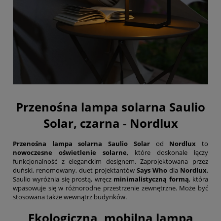
Przenośna lampa solarna Saulio
Solar, czarna - Nordlux
Przenośna lampa solarna Saulio Solar
od
Nordlux
to
nowoczesne oświetlenie solarne
, które doskonale łączy
funkcjonalność z eleganckim designem. Zaprojektowana przez
duński, renomowany, duet projektantów
Says Who
dla
Nordlux
,
Saulio wyróżnia się prostą, wręcz
minimalistyczną formą
, która
wpasowuje się w różnorodne przestrzenie zewnętrzne. Może być
stosowana także wewnątrz budynków.
Ekologiczna, mobilna lampa