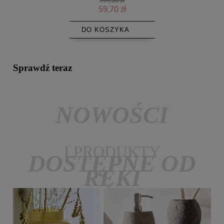
199,00 zł
59,70 zł
DO KOSZYKA
Sprawdź teraz
NOWOŚCI
I PRODUKTY
DOSTĘPNE OD
RĘKI