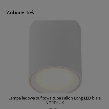
Zobacz też
Lampa ledowa sufitowa tuba Fallon Long LED biała
La
NORDLUX