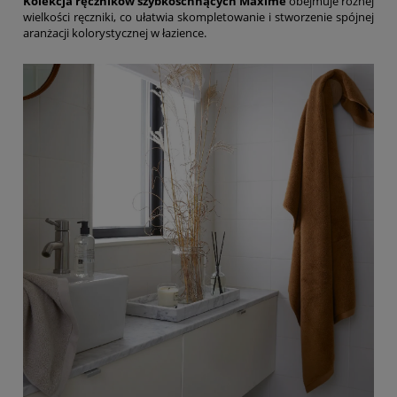
Kolekcja ręczników szybkoschnących Maxime
obejmuje różnej
wielkości ręczniki, co ułatwia skompletowanie i stworzenie spójnej
aranżacji kolorystycznej w łazience.