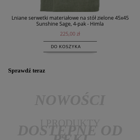
Lniane serwetki materiałowe na stół zielone 45x45
Sunshine Sage, 4-pak - Himla
225,00 zł
DO KOSZYKA
Sprawdź teraz
NOWOŚCI
I PRODUKTY
DOSTĘPNE OD
RĘKI