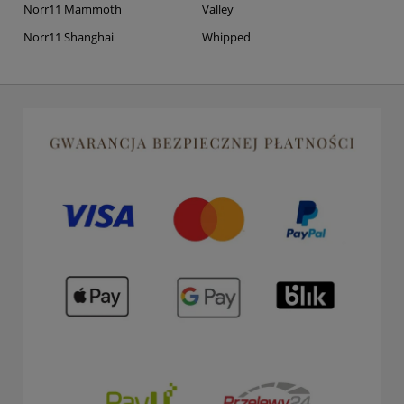
Norr11 Mammoth
Valley
Norr11 Shanghai
Whipped