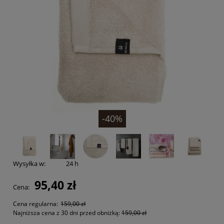
-40%
Wysyłka w:
24 h
95,40 zł
Cena:
Cena regularna:
159,00 zł
Najniższa cena z 30 dni przed obniżką:
159,00 zł