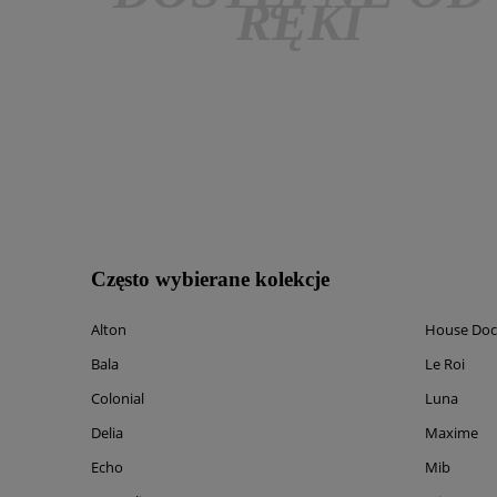
RĘKI
Często wybierane kolekcje
Alton
House Doc
Bala
Le Roi
Colonial
Luna
Delia
Maxime
Echo
Mib