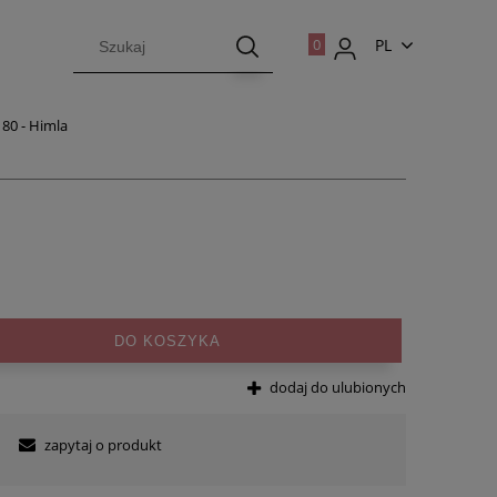
PL
EN
80 - Himla
DO KOSZYKA
dodaj do ulubionych
zapytaj o produkt