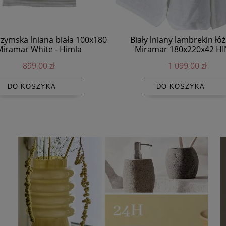
rzymska lniana biała 100x180
Biały lniany lambrekin łó
iramar White - Himla
Miramar 180x220x42 H
899,00 zł
1 099,00 zł
DO KOSZYKA
DO KOSZYKA