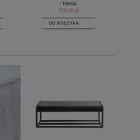
125,95 zł
229,00 zł
DO KOSZYKA