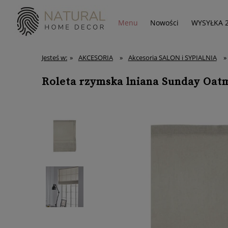
Menu
Nowości
WYSYŁKA 
Jesteś w:
»
AKCESORIA
»
Akcesoria SALON i SYPIALNIA
»
Roleta rzymska lniana Sunday Oat