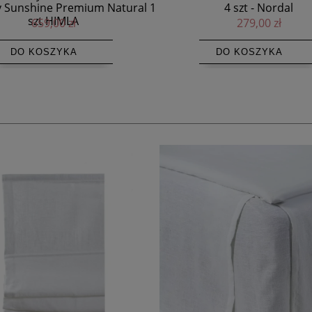
4 szt - Nordal
- Himla
279,00 zł
755,00 zł
DO KOSZYKA
DO KOSZYKA