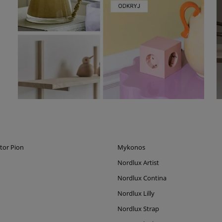
tor Pion
Mykonos
Nordlux Artist
Nordlux Contina
Nordlux Lilly
Nordlux Strap