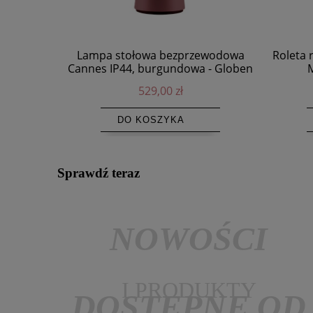
Lampa stołowa bezprzewodowa
Roleta 
Cannes IP44, burgundowa - Globen
M
Lighting
529,00 zł
DO KOSZYKA
Sprawdź teraz
NOWOŚCI
I PRODUKTY
DOSTĘPNE OD