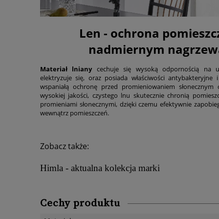
Len - ochrona pomieszc
nadmiernym nagrzew
Materiał lniany
cechuje się wysoką odpornością na us
elektryzuje się, oraz posiada właściwości antybakteryjne 
wspaniałą ochronę przed promieniowaniem słonecznym 
wysokiej jakości, czystego lnu skutecznie chronią pomiesz
promieniami słonecznymi, dzięki czemu efektywnie zapobi
wewnątrz pomieszczeń.
Zobacz także:
Himla - aktualna kolekcja marki
Cechy produktu