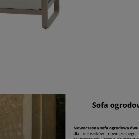
Sofa ogrodo
Nowoczesna sofa ogrodowa dwu
dla miłośników nowoczesnego 
zewnętrznych. Zaprojektowana z 