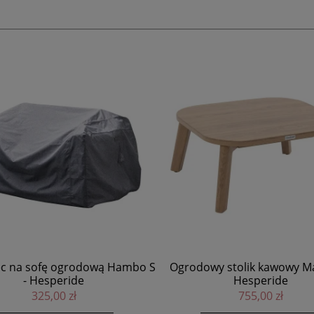
c na sofę ogrodową Hambo S
Ogrodowy stolik kawowy Ma
- Hesperide
Hesperide
325,00 zł
755,00 zł