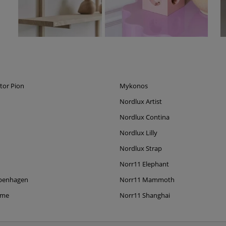
tor Pion
Mykonos
Nordlux Artist
Nordlux Contina
Nordlux Lilly
Nordlux Strap
Norr11 Elephant
penhagen
Norr11 Mammoth
ame
Norr11 Shanghai