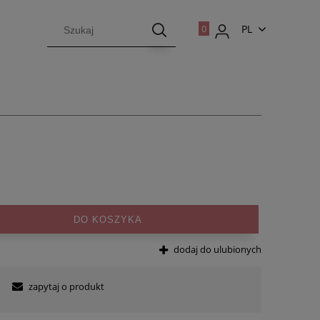
PL
EN
DO KOSZYKA
dodaj do ulubionych
zapytaj o produkt