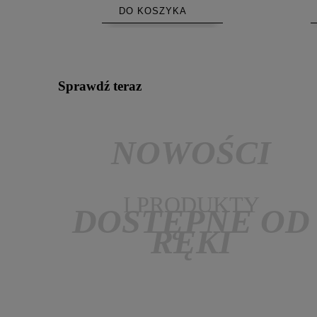
DO KOSZYKA
Sprawdź teraz
NOWOŚCI
I PRODUKTY
DOSTĘPNE OD
RĘKI