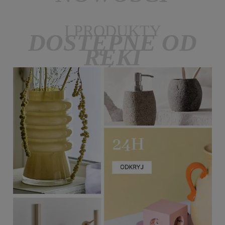
I PRODUKTY
DOSTĘPNE OD
RĘKI