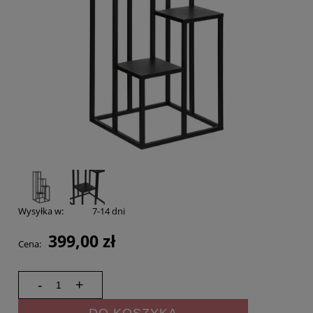
Wysyłka w:
7-14 dni
399,00 zł
Cena:
-
+
DO KOSZYKA