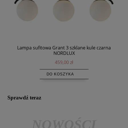
Lampa sufitowa Grant 3 szklane kule czarna
De
NORDLUX
459,00 zł
DO KOSZYKA
Sprawdź teraz
NOWOŚCI