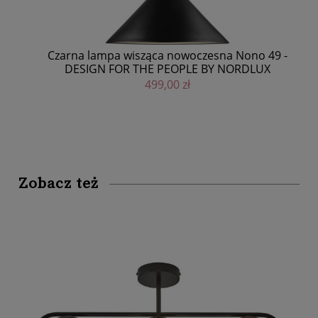
Dyw
Czarna lampa wisząca nowoczesna Nono 49 -
DESIGN FOR THE PEOPLE BY NORDLUX
499,00 zł
Zobacz też