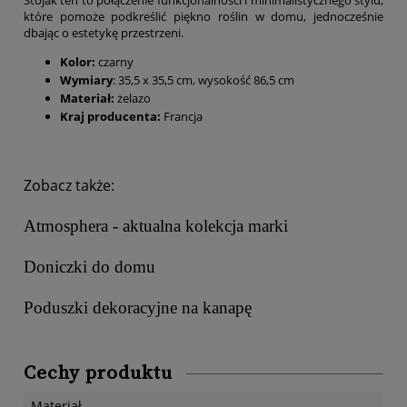
które pomoże podkreślić piękno roślin w domu, jednocześnie
dbając o estetykę przestrzeni.
Kolor:
czarny
Wymiary
: 35,5 x 35,5 cm, wysokość 86,5 cm
Materiał:
żelazo
Kraj producenta:
Francja
Zobacz także:
Atmosphera - aktualna kolekcja marki
Doniczki do domu
Poduszki dekoracyjne na kanapę
Cechy produktu
Materiał