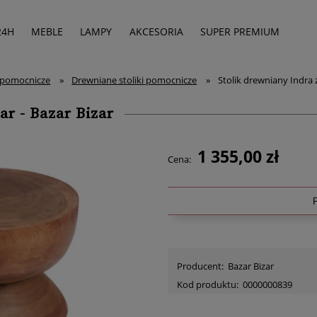
24H
MEBLE
LAMPY
AKCESORIA
SUPER PREMIUM
i pomocnicze
»
Drewniane stoliki pomocnicze
»
Stolik drewniany Indra 
ar - Bazar Bizar
1 355,00 zł
Cena:
Producent:
Bazar Bizar
Kod produktu:
0000000839