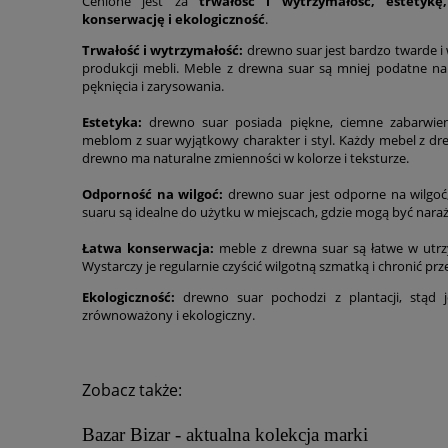
Cenione jest za
trwałość i wytrzymałość, estetyk
konserwację i ekologiczność
.
Trwałość i wytrzymałość:
drewno suar jest bardzo twarde i 
produkcji mebli. Meble z drewna suar są mniej podatne na 
pęknięcia i zarysowania.
Estetyka:
drewno suar posiada piękne, ciemne zabarwieni
meblom z suar wyjątkowy charakter i styl. Każdy mebel z dr
drewno ma naturalne zmienności w kolorze i teksturze.
Odporność na wilgoć:
drewno suar jest odporne na wilgoć,
suaru są idealne do użytku w miejscach, gdzie mogą być naraż
Łatwa konserwacja:
meble z drewna suar są łatwe w utrzy
Wystarczy je regularnie czyścić wilgotną szmatką i chronić 
Ekologiczność:
drewno suar pochodzi z plantacji, stąd
zrównoważony i ekologiczny.
Zobacz także:
Bazar Bizar - aktualna kolekcja marki