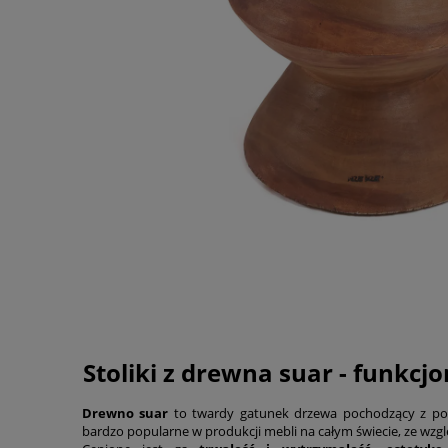
Stoliki z drewna suar - funkcjo
Drewno suar
to twardy gatunek drzewa pochodzący z połu
bardzo popularne w produkcji mebli na całym świecie, ze wzgl