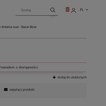
PL
EN
z drewna suar - Bazar Bizar
Powiadom o dostępności
dodaj do ulubionych
zapytaj o produkt