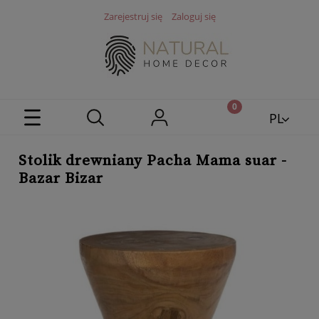
Zarejestruj się
Zaloguj się
PL
EN
Stolik drewniany Pacha Mama suar -
Bazar Bizar