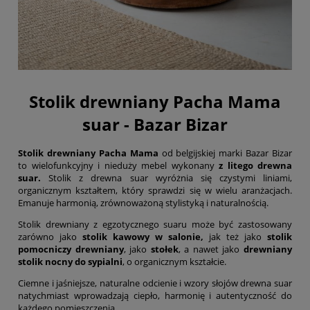
Stolik drewniany Pacha Mama
suar - Bazar Bizar
Stolik drewniany
Pacha Mama
od belgijskiej marki Bazar Bizar
to wielofunkcyjny i nieduży mebel wykonany
z litego drewna
suar.
Stolik z drewna suar wyróżnia się czystymi liniami,
organicznym kształtem, który sprawdzi się w wielu aranżacjach.
Emanuje harmonią, zrównoważoną stylistyką i naturalnością.
Stolik drewniany z egzotycznego suaru może być zastosowany
zarówno jako
stolik kawowy w salonie,
jak też jako
stolik
pomocniczy drewniany
, jako
stołek
, a nawet jako
drewniany
stolik nocny do sypialni
, o organicznym kształcie.
Ciemne i jaśniejsze, naturalne odcienie i wzory słojów drewna suar
natychmiast wprowadzają ciepło, harmonię i autentyczność do
każdego pomieszczenia.