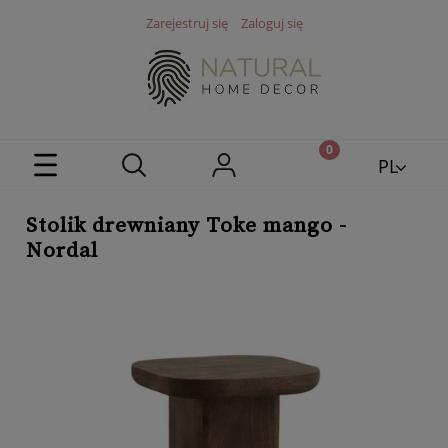
Zarejestruj się
Zaloguj się
PL
EN
Stolik drewniany Toke mango -
Nordal