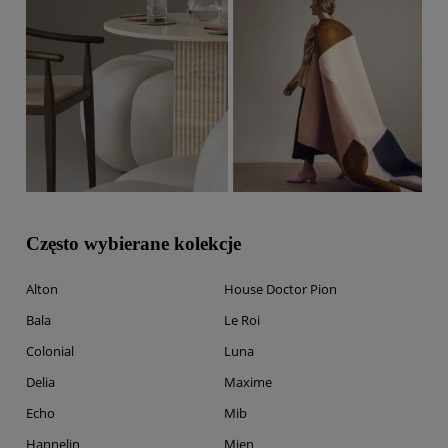
Często wybierane kolekcje
Alton
House Doctor Pion
Bala
Le Roi
Colonial
Luna
Delia
Maxime
Echo
Mib
Hannelin
Mien