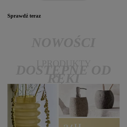
Sprawdź teraz
NOWOŚCI
I PRODUKTY
DOSTĘPNE OD
RĘKI