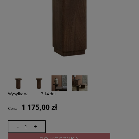
Wysyłka w:
7-14 dni
1 175,00 zł
Cena:
-
+