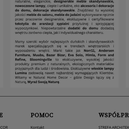
E
POMOC
WSPÓŁPR
ECOR
Kontakt
STREFA ARCHITE