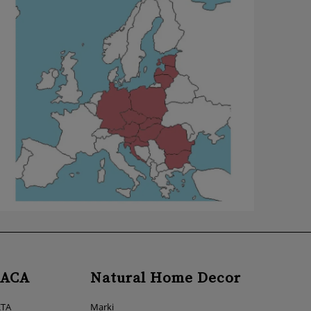
ACA
Natural Home Decor
KTA
Marki