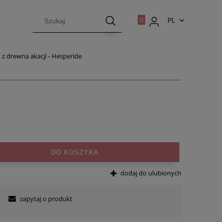
PL
EN
 z drewna akacji - Hesperide
DO KOSZYKA
dodaj do ulubionych
zapytaj o produkt