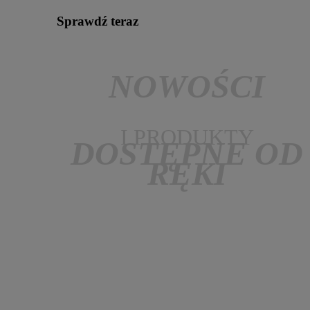
Sprawdź teraz
NOWOŚCI
I PRODUKTY
DOSTĘPNE OD
RĘKI