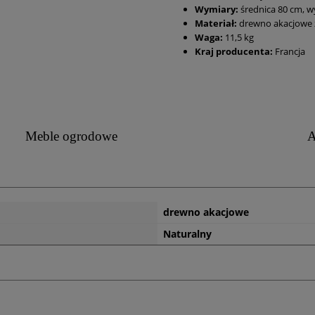
Wymiary:
średnica 80 cm, 
Materiał:
drewno akacjowe 
Waga:
11,5 kg
Kraj producenta:
Francja
Meble ogrodowe
A
drewno akacjowe
Naturalny