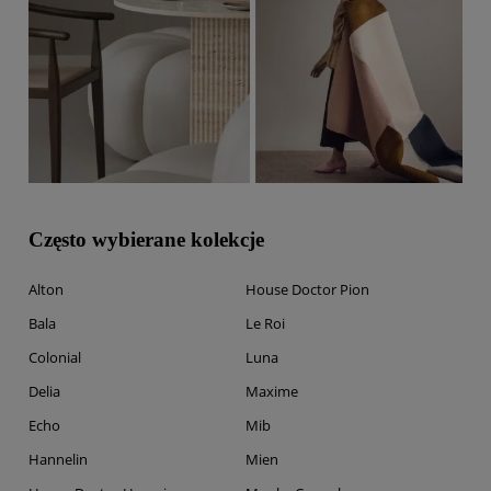
Często wybierane kolekcje
Alton
House Doctor Pion
Bala
Le Roi
Colonial
Luna
Delia
Maxime
Echo
Mib
Hannelin
Mien