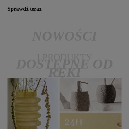
Sprawdź teraz
NOWOŚCI
I PRODUKTY
DOSTĘPNE OD
RĘKI