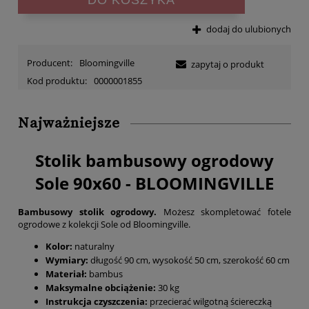
dodaj do ulubionych
Producent:
Bloomingville
zapytaj o produkt
Kod produktu:
0000001855
Najważniejsze
Stolik bambusowy ogrodowy
Sole 90x60 - BLOOMINGVILLE
Bambusowy stolik ogrodowy.
Możesz skompletować fotele
ogrodowe z kolekcji Sole od Bloomingville.
Kolor:
naturalny
Wymiary:
długość 90 cm, wysokość 50 cm, szerokość 60 cm
Materiał:
bambus
Maksymalne obciążenie:
30 kg
Instrukcja czyszczenia:
przecierać wilgotną ściereczką