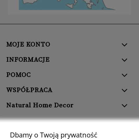
MOJE KONTO
INFORMACJE
POMOC
WSPÓŁPRACA
Natural Home Decor
Dbamy o Twoją prywatność