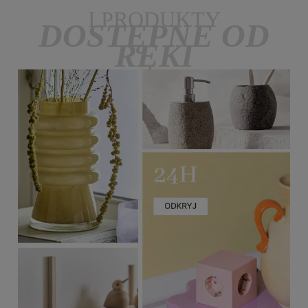
I PRODUKTY
DOSTĘPNE OD
RĘKI