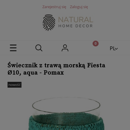
Zarejestruj się
Zaloguj się
PL
EN
Świecznik z trawą morską Fiesta
Ø10, aqua - Pomax
nowość