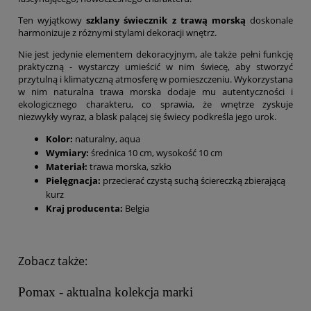
Ten wyjątkowy
szklany świecznik z trawą morską
doskonale
harmonizuje z różnymi stylami dekoracji wnętrz.
Nie jest jedynie elementem dekoracyjnym, ale także pełni funkcję
praktyczną - wystarczy umieścić w nim świecę, aby stworzyć
przytulną i klimatyczną atmosferę w pomieszczeniu. Wykorzystana
w nim naturalna trawa morska dodaje mu autentyczności i
ekologicznego charakteru, co sprawia, że wnętrze zyskuje
niezwykły wyraz, a blask palącej się świecy podkreśla jego urok.
Kolor:
naturalny, aqua
Wymiary:
średnica 10 cm, wysokość 10 cm
Materiał:
trawa morska, szkło
Pielęgnacja:
przecierać czystą suchą ściereczką zbierającą
kurz
Kraj producenta:
Belgia
Zobacz także:
Pomax - aktualna kolekcja marki