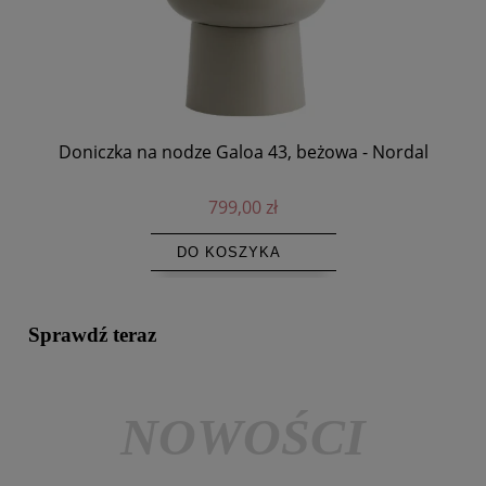
Doniczka na nodze Galoa 43, beżowa - Nordal
Ś
799,00 zł
DO KOSZYKA
Sprawdź teraz
NOWOŚCI