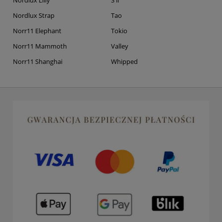
Nordlux Strap
Tao
Norr11 Elephant
Tokio
Norr11 Mammoth
Valley
Norr11 Shanghai
Whipped