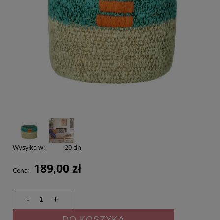
Wysyłka w:
20 dni
189,00 zł
Cena:
-
+
DO KOSZYKA