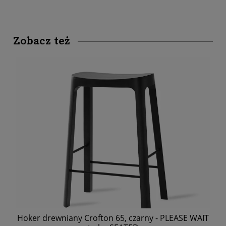
Zobacz też
Hoker drewniany Crofton 65, czarny - PLEASE WAIT