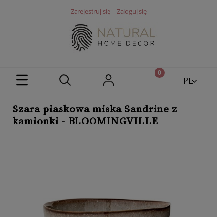
Zarejestruj się
Zaloguj się
PL
EN
Szara piaskowa miska Sandrine z
kamionki - BLOOMINGVILLE