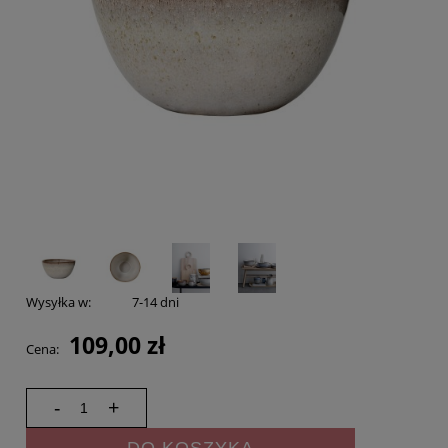
Wysyłka w:
7-14 dni
109,00 zł
Cena:
-
+
DO KOSZYKA