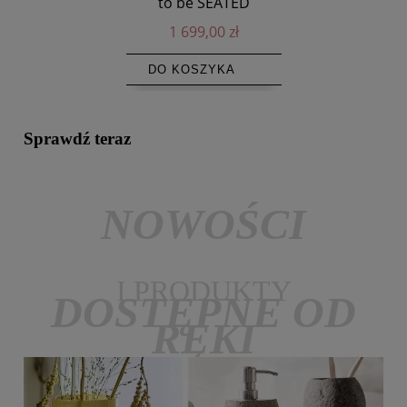
to be SEATED
1 699,00 zł
DO KOSZYKA
Sprawdź teraz
NOWOŚCI
I PRODUKTY
DOSTĘPNE OD
RĘKI