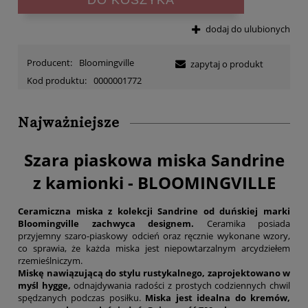
dodaj do ulubionych
Producent:
Bloomingville
zapytaj o produkt
Kod produktu:
0000001772
Najważniejsze
Szara piaskowa miska Sandrine
z kamionki - BLOOMINGVILLE
Ceramiczna miska z kolekcji Sandrine od duńskiej marki
Bloomingville zachwyca designem.
Ceramika posiada
przyjemny szaro-piaskowy odcień oraz ręcznie wykonane wzory,
co sprawia, że każda miska jest niepowtarzalnym arcydziełem
rzemieślniczym.
Miskę nawiązującą do stylu rustykalnego, zaprojektowano w
myśl hygge,
odnajdywania radości z prostych codziennych chwil
spędzanych podczas posiłku.
Miska jest idealna do kremów,