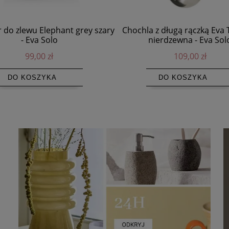
 do zlewu Elephant grey szary
Chochla z długą rączką Eva T
- Eva Solo
nierdzewna - Eva Sol
99,00 zł
109,00 zł
DO KOSZYKA
DO KOSZYKA