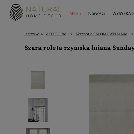
Menu
Nowości
WYSYŁKA 
Jesteś w:
»
AKCESORIA
»
Akcesoria SALON i SYPIALNIA
»
Szara roleta rzymska lniana Sunda