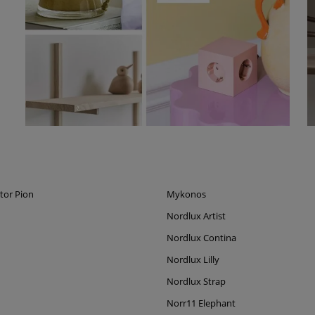
tor Pion
Mykonos
Nordlux Artist
Nordlux Contina
Nordlux Lilly
Nordlux Strap
Norr11 Elephant