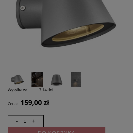
Wysyłka w:
7-14 dni
159,00 zł
Cena:
-
+
DO KOSZYKA