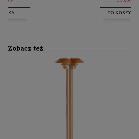
299,00 zł
DO KOSZYKA
Zobacz też