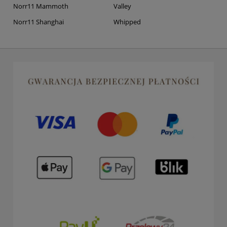
Norr11 Mammoth
Valley
Norr11 Shanghai
Whipped