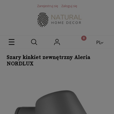
Zarejestruj się
Zaloguj się
PL
EN
Szary kinkiet zewnętrzny Aleria
NORDLUX