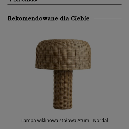
Rekomendowane dla Ciebie
Lampa wiklinowa stołowa Atum - Nordal
Oz