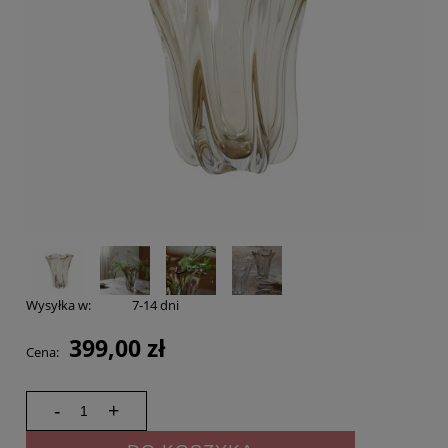
Wysyłka w:
7-14 dni
399,00 zł
Cena:
-
+