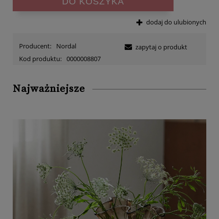
DO KOSZYKA
dodaj do ulubionych
Producent:
Nordal
zapytaj o produkt
Kod produktu:
0000008807
Najważniejsze