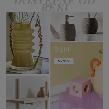
DOSTĘPNE OD
RĘKI