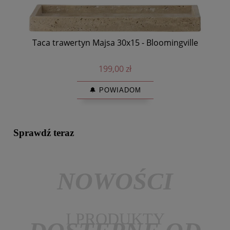
Taca trawertyn Majsa 30x15 - Bloomingville
199,00 zł
🔔 POWIADOM
Sprawdź teraz
NOWOŚCI
I PRODUKTY