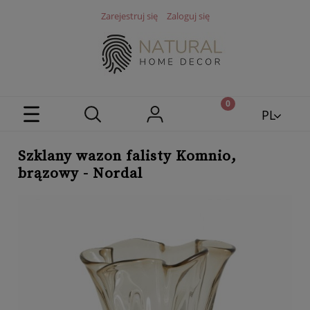
Zarejestruj się
Zaloguj się
PL
EN
Szklany wazon falisty Komnio,
brązowy - Nordal