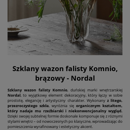
Szklany wazon falisty Komnio,
brązowy - Nordal
Szklany wazon falisty Komnio
, duńskiej marki wnętrzarskiej
Nordal
, to wyjątkowy element dekoracyjny, który łączy w sobie
prostotę, elegancję i artystyczny charakter. Wykonany
z litego,
przezroczystego szkła
, wyróżnia się
organicznym kształtem,
który nadaje mu rzeźbiarski i niekonwencjonalny wygląd.
Dzięki swojej subtelnej formie doskonale komponuje się z różnymi
stylami wnętrz – od nowoczesnych po klasyczne, wprowadzając do
pomieszczenia wyrafinowany i estetyczny akcent.