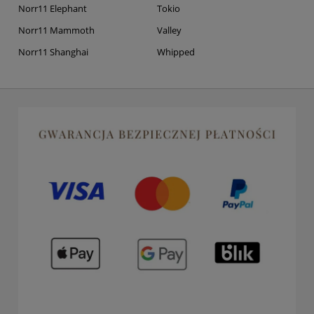
Norr11 Elephant
Tokio
Norr11 Mammoth
Valley
Norr11 Shanghai
Whipped