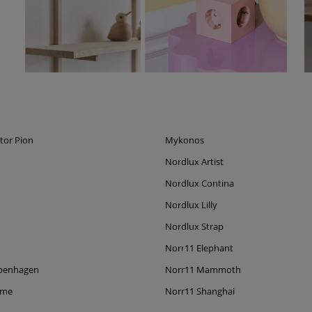
tor Pion
Mykonos
Nordlux Artist
Nordlux Contina
Nordlux Lilly
Nordlux Strap
Norr11 Elephant
penhagen
Norr11 Mammoth
ame
Norr11 Shanghai