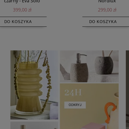
czarny - Eva Solo
Nordlux
399,00 zł
299,00 zł
DO KOSZYKA
DO KOSZYKA