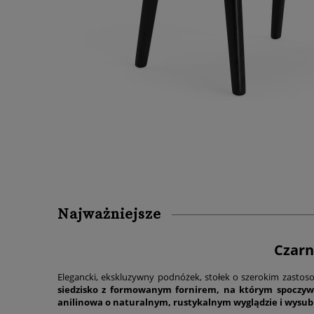
Najważniejsze
Czarn
Elegancki, ekskluzywny podnóżek, stołek o szerokim zastoso
siedzisko z formowanym fornirem, na którym spoczy
anilinowa o naturalnym, rustykalnym wyglądzie i wys