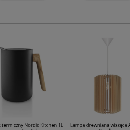
 termiczny Nordic Kitchen 1L
Lampa drewniana wisząca As