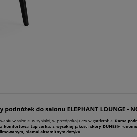
y podnóżek do salonu
ELEPHANT LOUNGE - N
waniu w salonie, w sypialni, w przedpokoju czy w garderobie.
Rama podnó
wa komfortowa tapicerka, z wysokiej jakości skóry DUNES® reno
ublimowanym, niemal aksamitnym dotyku.