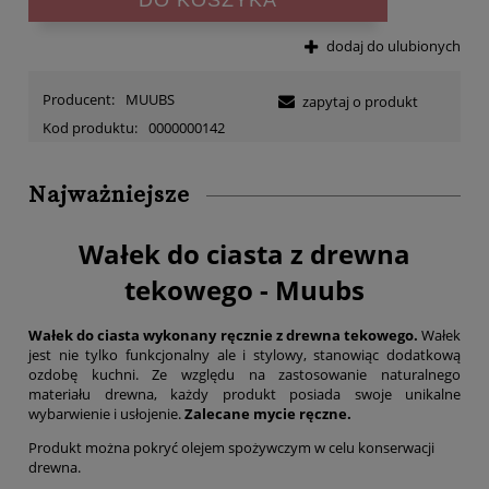
dodaj do ulubionych
Producent:
MUUBS
zapytaj o produkt
Kod produktu:
0000000142
Najważniejsze
Wałek do ciasta z drewna
tekowego - Muubs
Wałek do ciasta wykonany ręcznie z drewna tekowego.
Wałek
jest nie tylko funkcjonalny ale i stylowy, stanowiąc dodatkową
ozdobę kuchni. Ze względu na zastosowanie naturalnego
materiału drewna, każdy produkt posiada swoje unikalne
wybarwienie i usłojenie.
Zalecane mycie ręczne.
Produkt można pokryć olejem spożywczym w celu konserwacji
drewna.