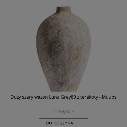
Duży szary wazon Luna Grey80 z terakoty - Muubs
K
1 199,00 zł
DO KOSZYKA