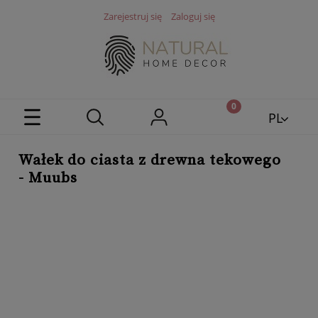
Zarejestruj się
Zaloguj się
PL
EN
Wałek do ciasta z drewna tekowego
- Muubs