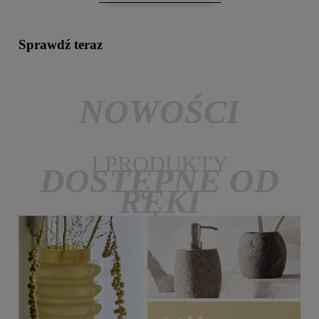
Sprawdź teraz
NOWOŚCI
I PRODUKTY
DOSTĘPNE OD
RĘKI