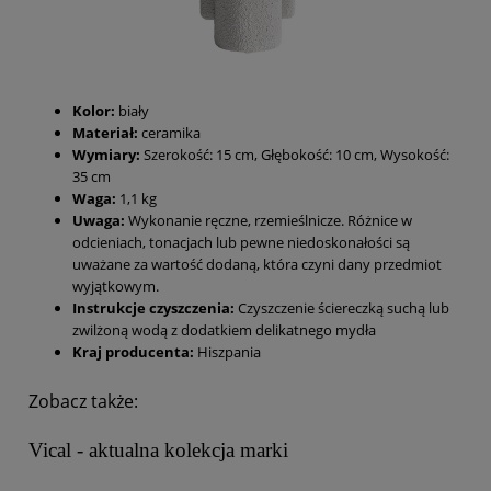
Kolor:
biały
Materiał:
ceramika
Wymiary:
Szerokość: 15 cm, Głębokość: 10 cm, Wysokość:
35 cm
Waga:
1,1 kg
Uwaga:
Wykonanie ręczne, rzemieślnicze. Różnice w
odcieniach, tonacjach lub pewne niedoskonałości są
uważane za wartość dodaną, która czyni dany przedmiot
wyjątkowym.
Instrukcje czyszczenia:
Czyszczenie ściereczką suchą lub
zwilżoną wodą z dodatkiem delikatnego mydła
Kraj producenta:
Hiszpania
Zobacz także:
Vical - aktualna kolekcja marki