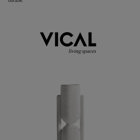
obrazie.