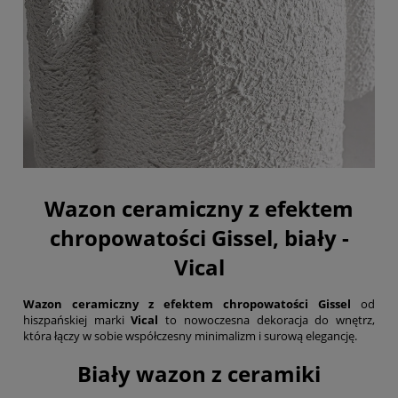
Wazon ceramiczny z efektem
chropowatości Gissel, biały -
Vical
Wazon ceramiczny z efektem chropowatości Gissel
od
hiszpańskiej marki
Vical
to nowoczesna dekoracja do wnętrz,
która łączy w sobie współczesny minimalizm i surową elegancję.
Biały wazon z ceramiki