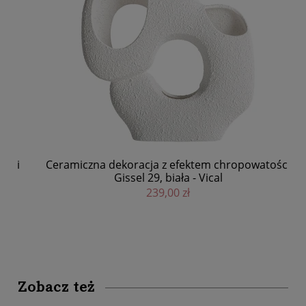
i
Ceramiczna dekoracja z efektem chropowatości
Gissel 29, biała - Vical
239,00 zł
Zobacz też