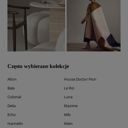
Często wybierane kolekcje
Alton
House Doctor Pion
Bala
Le Roi
Colonial
Luna
Delia
Maxime
Echo
Mib
Hannelin
Mien