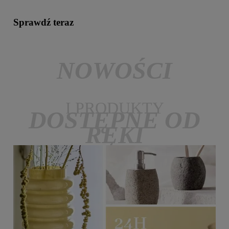
Sprawdź teraz
NOWOŚCI
I PRODUKTY
DOSTĘPNE OD
RĘKI