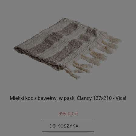
Miękki koc z bawełny, w paski Clancy 127x210 - Vical
La
999,00 zł
DO KOSZYKA