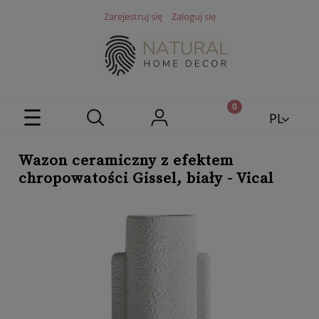
Zarejestruj się
Zaloguj się
PL
EN
Wazon ceramiczny z efektem
chropowatości Gissel, biały - Vical