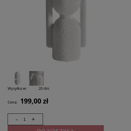
Wysyłka w:
20 dni
199,00 zł
Cena:
-
+
DO KOSZYKA