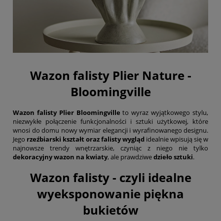
Wazon falisty Plier Nature -
Bloomingville
Wazon falisty Plier Bloomingville
to wyraz wyjątkowego stylu,
niezwykłe połączenie funkcjonalności i sztuki użytkowej, które
wnosi do domu nowy wymiar elegancji i wyrafinowanego designu.
Jego
rzeźbiarski kształt oraz falisty wygląd
idealnie wpisują się w
najnowsze trendy wnętrzarskie, czyniąc z niego nie tylko
dekoracyjny wazon na kwiaty
, ale prawdziwe
dzieło sztuki
.
Wazon falisty - czyli idealne
wyeksponowanie piękna
bukietów