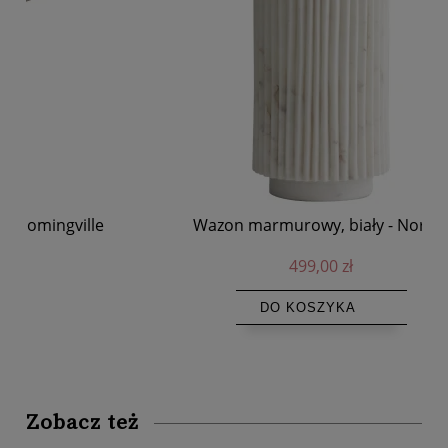
e
Wazon marmurowy, biały - Nordal
499,00 zł
DO KOSZYKA
Zobacz też