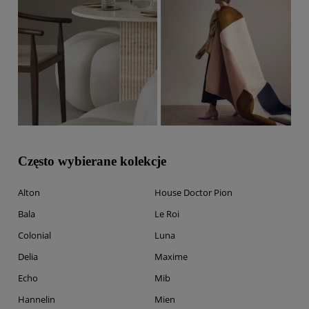
Często wybierane kolekcje
Alton
House Doctor Pion
Bala
Le Roi
Colonial
Luna
Delia
Maxime
Echo
Mib
Hannelin
Mien