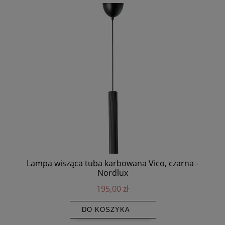
Lampa wisząca tuba karbowana Vico, czarna -
No
Nordlux
195,00 zł
DO KOSZYKA