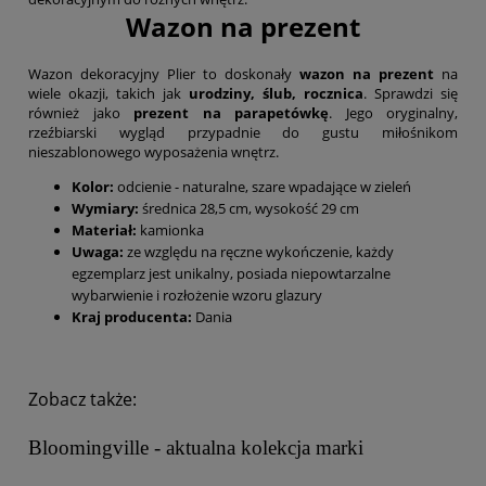
Wazon na prezent
Wazon dekoracyjny Plier to doskonały
wazon na prezent
na
wiele okazji, takich jak
urodziny, ślub, rocznica
. Sprawdzi się
również jako
prezent na parapetówkę
. Jego oryginalny,
rzeźbiarski wygląd przypadnie do gustu miłośnikom
nieszablonowego wyposażenia wnętrz.
Kolor:
odcienie - naturalne, szare wpadające w zieleń
Wymiary:
średnica 28,5 cm, wysokość 29 cm
Materiał:
kamionka
Uwaga:
ze względu na ręczne wykończenie, każdy
egzemplarz jest unikalny, posiada niepowtarzalne
wybarwienie i rozłożenie wzoru glazury
Kraj producenta:
Dania
Zobacz także:
Bloomingville - aktualna kolekcja marki