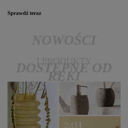
Sprawdź teraz
NOWOŚCI
I PRODUKTY
DOSTĘPNE OD
RĘKI