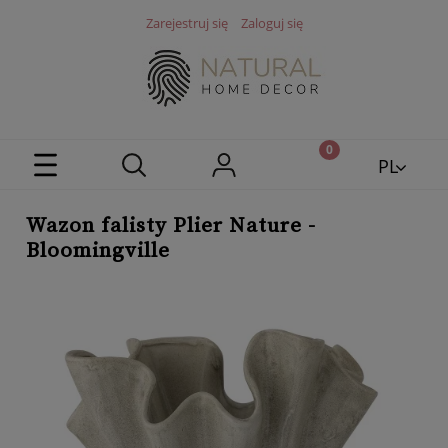
Zarejestruj się
Zaloguj się
PL
EN
Wazon falisty Plier Nature -
Bloomingville