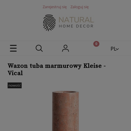
Zarejestruj się
Zaloguj się
PL
EN
Wazon tuba marmurowy Kleise -
Vical
nowość