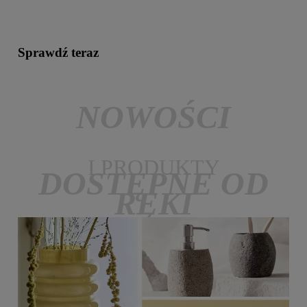
Sprawdź teraz
NOWOŚCI
I PRODUKTY
DOSTĘPNE OD
RĘKI