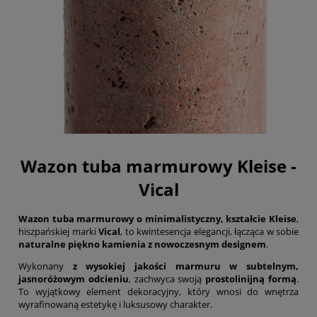
Wazon tuba marmurowy Kleise -
Vical
Wazon tuba marmurowy o minimalistyczny, kształcie Kleise
,
hiszpańskiej marki
Vical
, to kwintesencja elegancji, łącząca w sobie
naturalne piękno kamienia z nowoczesnym designem
.
Wykonany
z wysokiej jakości marmuru w subtelnym,
jasnoróżowym odcieniu
, zachwyca swoją
prostolinijną formą
.
To wyjątkowy element dekoracyjny, który wnosi do wnętrza
wyrafinowaną estetykę i luksusowy charakter.