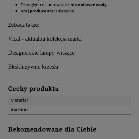
Ze względu na porowatość
nie nalewać wody
Kraj producenta:
Hiszpania
Zobacz także:
Vical - aktualna kolekcja marki
Designerskie lampy wiszące
Ekskluzywne krzesła
Cechy produktu
Materiał
marmur
Rekomendowane dla Ciebie