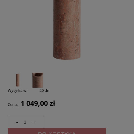
Wysyłka w:
20 dni
1 049,00 zł
Cena:
-
+
DO KOSZYKA