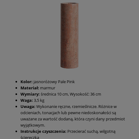
Kolor:
jasnoróżowy Pale Pink
Materiał:
marmur
Wymiary:
średnica 10 cm, Wysokość: 36 cm
Waga:
3,5 kg
Uwaga:
Wykonanie ręczne, rzemieślnicze. Różnice w
odcieniach, tonacjach lub pewne niedoskonałości są
uważane za wartość dodaną, która czyni dany przedmiot
wyjątkowym.
Instrukcje czyszczenia:
Przecierać suchą, wilgotną
ściereczką