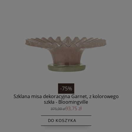
-75%
.5 -
Szklana misa dekoracyjna Garnet, z kolorowego
szkła - Bloomingville
93,75 zł
375,00 zł
DO KOSZYKA