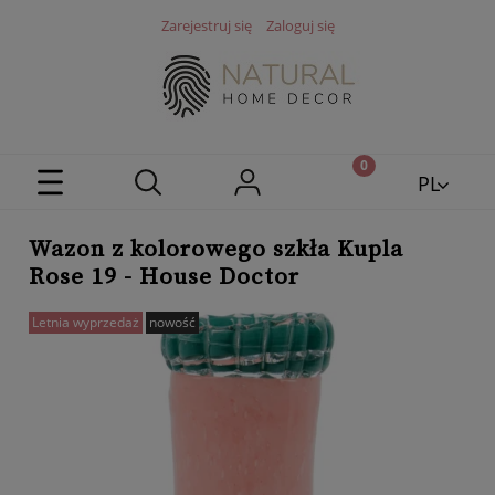
Zarejestruj się
Zaloguj się
PL
EN
Wazon z kolorowego szkła Kupla
Rose 19 - House Doctor
Letnia wyprzedaż
nowość