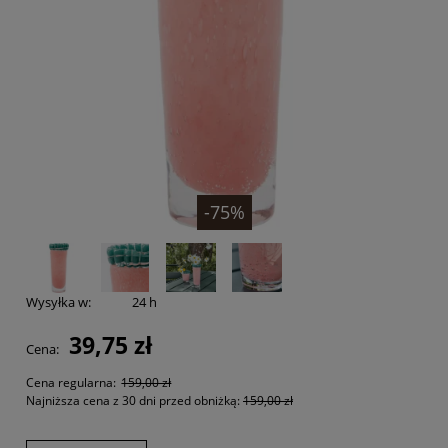
-75%
Wysyłka w:
24 h
39,75 zł
Cena:
Cena regularna:
159,00 zł
Najniższa cena z 30 dni przed obniżką:
159,00 zł