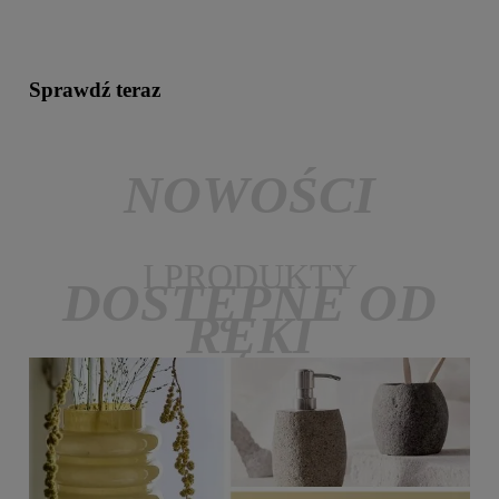
Sprawdź teraz
NOWOŚCI
I PRODUKTY
DOSTĘPNE OD
RĘKI