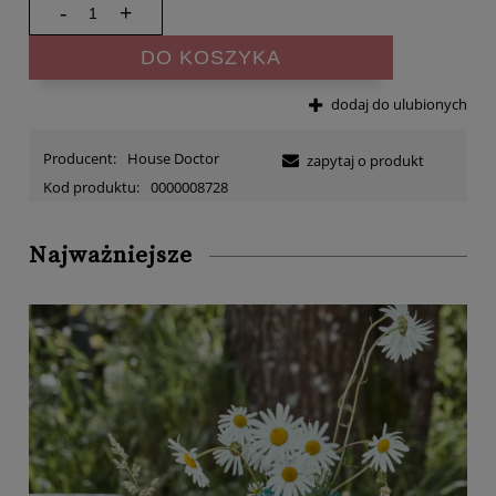
-
+
DO KOSZYKA
dodaj do ulubionych
Producent:
House Doctor
zapytaj o produkt
Kod produktu:
0000008728
Najważniejsze