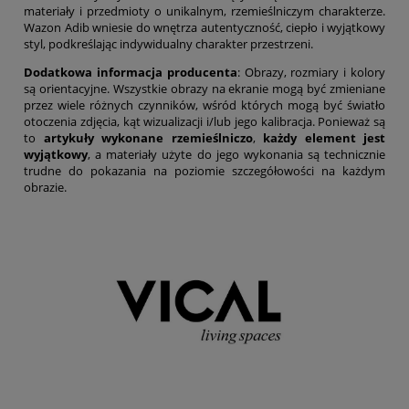
materiały i przedmioty o unikalnym, rzemieślniczym charakterze.
Wazon Adib wniesie do wnętrza autentyczność, ciepło i wyjątkowy
styl, podkreślając indywidualny charakter przestrzeni.
Dodatkowa informacja producenta
: Obrazy, rozmiary i kolory
są orientacyjne. Wszystkie obrazy na ekranie mogą być zmieniane
przez wiele różnych czynników, wśród których mogą być światło
otoczenia zdjęcia, kąt wizualizacji i/lub jego kalibracja. Ponieważ są
to
artykuły wykonane rzemieślniczo
,
każdy element jest
wyjątkowy
, a materiały użyte do jego wykonania są technicznie
trudne do pokazania na poziomie szczegółowości na każdym
obrazie.