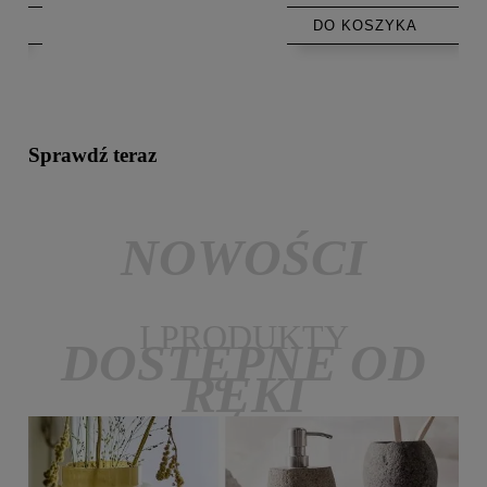
DO KOSZYKA
Sprawdź teraz
NOWOŚCI
I PRODUKTY
DOSTĘPNE OD
RĘKI