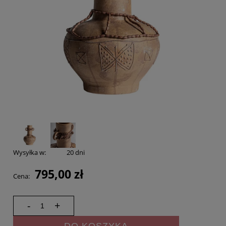
Wysyłka w:
20 dni
795,00 zł
Cena:
-
+
DO KOSZYKA