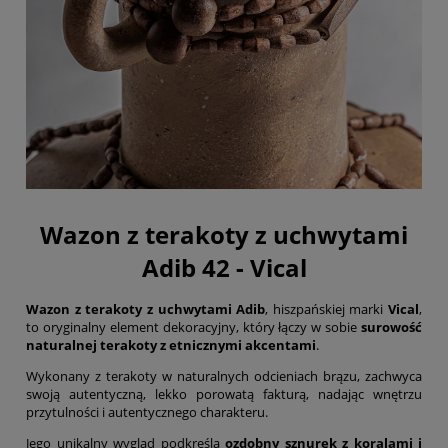
Wazon z terakoty z uchwytami
Adib 42 - Vical
Wazon z terakoty z uchwytami Adib
, hiszpańskiej marki
Vical
,
to oryginalny element dekoracyjny, który łączy w sobie
surowość
naturalnej terakoty
z etnicznymi akcentami
.
Wykonany z terakoty w naturalnych odcieniach brązu, zachwyca
swoją autentyczną, lekko porowatą fakturą, nadając wnętrzu
przytulności i autentycznego charakteru.
Jego unikalny wygląd podkreśla
ozdobny sznurek z koralami i