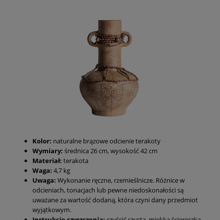
Kolor:
naturalne brązowe odcienie terakoty
Wymiary:
średnica 26 cm, wysokość 42 cm
Materiał:
terakota
Waga:
4,7 kg
Uwaga:
Wykonanie ręczne, rzemieślnicze. Różnice w
odcieniach, tonacjach lub pewne niedoskonałości są
uważane za wartość dodaną, która czyni dany przedmiot
wyjątkowym.
Instrukcje czyszczenia:
czyścić czystą, miękką ściereczką