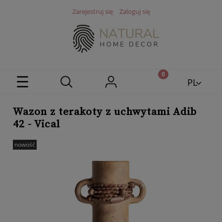
Zarejestruj się
Zaloguj się
PL
EN
Wazon z terakoty z uchwytami Adib
42 - Vical
nowość