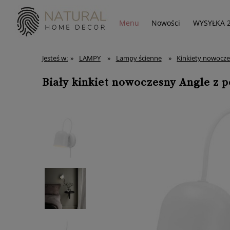
Menu
Nowości
WYSYŁKA 
Jesteś w:
»
LAMPY
»
Lampy ścienne
»
Kinkiety nowocz
Biały kinkiet nowoczesny Angle z 