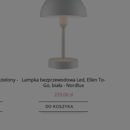
zielony -
Lampka bezprzewodowa Led, Ellen To-
Kinkiet 
Go, biała - Nordlux
229,00 zł
DO KOSZYKA