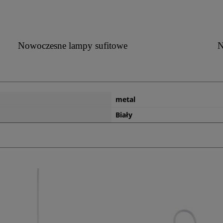
Nowoczesne lampy sufitowe
N
metal
Biały