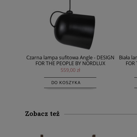
e - DESIGN
Biała lampa sufitowa Angle - DESIGN
Lampka z 
ORDLUX
FOR THE PEOPLE BY NORDLUX
559,00 zł
DO KOSZYKA
Zobacz też