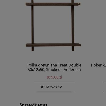
Półka drewniana Treat Double
Hoker ku
50x12x50, Smoked - Andersen
Furniture
899,00 zł
DO KOSZYKA
Sprawdź teraz