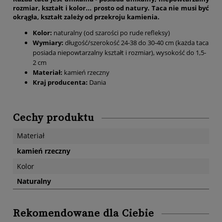
rozmiar, kształt i kolor... prosto od natury.
Taca nie musi być
okrągła, kształt zależy od przekroju kamienia.
Kolor:
naturalny (od szarości po rude refleksy)
Wymiary:
długość/szerokość 24-38 do 30-40 cm (każda taca
posiada niepowtarzalny kształt i rozmiar), wysokość do 1,5-
2 cm
Materiał:
kamień rzeczny
Kraj producenta:
Dania
Cechy produktu
Materiał
kamień rzeczny
Kolor
Naturalny
Rekomendowane dla Ciebie