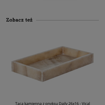
Zobacz też
Taca kamienna z onyksu Daily 26x16 - Vical