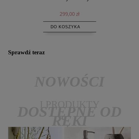
299,00 zł
DO KOSZYKA
Sprawdź teraz
NOWOŚCI
I PRODUKTY
DOSTĘPNE OD
RĘKI