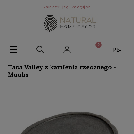
Zarejestruj się
Zaloguj się
PL
EN
Taca Valley z kamienia rzecznego -
Muubs