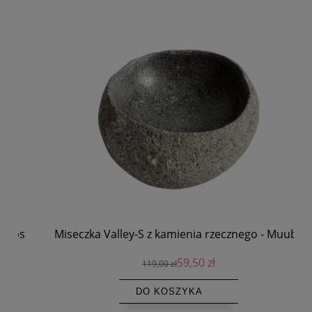
s
Miseczka Valley-S z kamienia rzecznego - Muubs
59,50 zł
119,00 zł
DO KOSZYKA