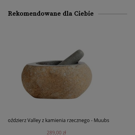
Rekomendowane dla Ciebie
s
Taca Valley z kamienia rzecznego - Muubs
299,00 zł