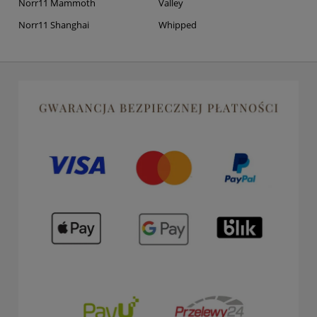
Norr11 Mammoth
Valley
Norr11 Shanghai
Whipped