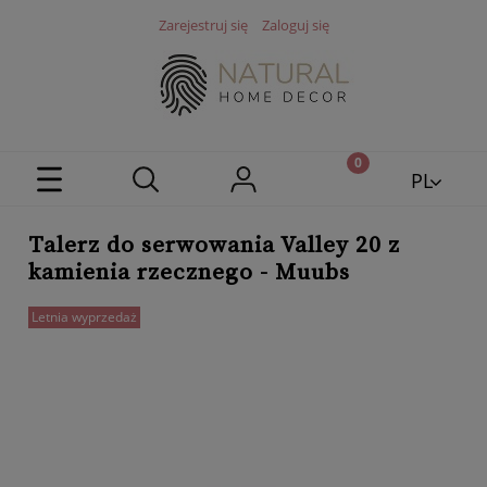
Zarejestruj się
Zaloguj się
PL
EN
Talerz do serwowania Valley 20 z
kamienia rzecznego - Muubs
Letnia wyprzedaż