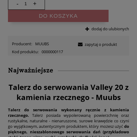
-
+
DO KOSZYKA
dodaj do ulubionych
Producent:
MUUBS
zapytaj o produkt
Kod produktu:
0000000117
Najważniejsze
Talerz do serwowania Valley 20 z
kamienia rzecznego - Muubs
Talerz do serwowania wykonany ręcznie z kamienia
rzecznego.
Talerz posiada wypolerowaną powierzchnię oraz
rustykalne, naturalne - nienaruszone, surowe krawędzie co czyni
go wyjątkowym, autentycznym produktem, który możesz użyć
do
pięknego, nieszablonowego serwowania dań (przykładowo