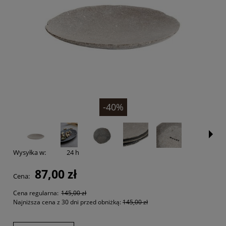
-40%
Wysyłka w:
24 h
87,00 zł
Cena:
Cena regularna:
145,00 zł
Najniższa cena z 30 dni przed obniżką:
145,00 zł