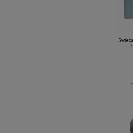
Świec