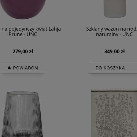
na pojedynczy kwiat Lahja
Szklany wazon na nod
Prune - UNC
naturalny - UNC
279,00 zł
349,00 zł
🔔 POWIADOM
DO KOSZYKA