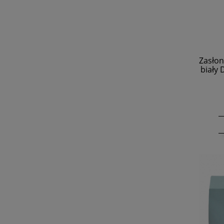
Zasłon
biały 