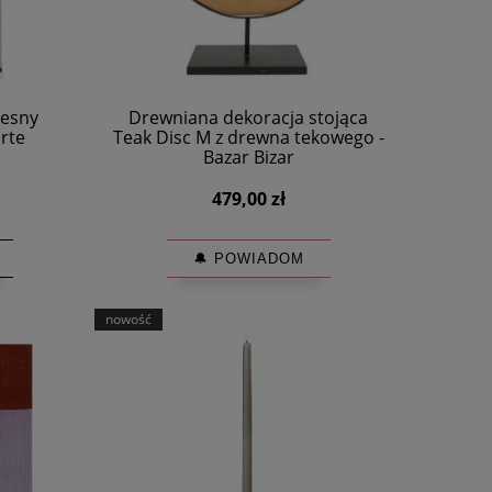
esny
Drewniana dekoracja stojąca
arte
Teak Disc M z drewna tekowego -
Bazar Bizar
479,00 zł
🔔 POWIADOM
nowość