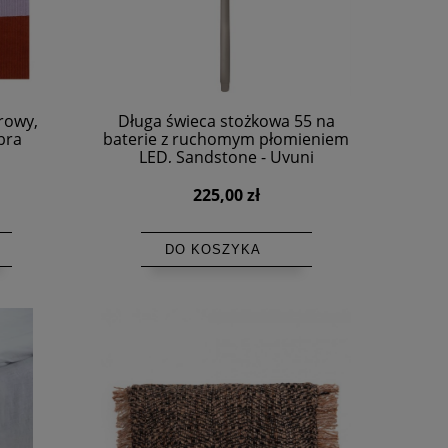
rowy,
Długa świeca stożkowa 55 na
bra
baterie z ruchomym płomieniem
LED, Sandstone - Uyuni
225,00 zł
DO KOSZYKA