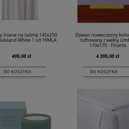
y lniane na taśmę 145x250
Dywan nowoczesny kolo
Dalsland White 1 szt HIMLA
tuftowany z wełny Um
170x170 - Finarte
499,00 zł
4 399,00 zł
DO KOSZYKA
DO KOSZYKA