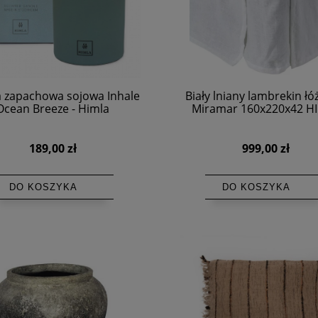
a zapachowa sojowa Inhale
Biały lniany lambrekin ł
Ocean Breeze - Himla
Miramar 160x220x42 H
189,00 zł
999,00 zł
DO KOSZYKA
DO KOSZYKA