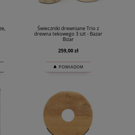
ze,
Świeczniki drewniane Trio z
drewna tekowego 3 szt - Bazar
Bizar
259,00 zł
🔔 POWIADOM