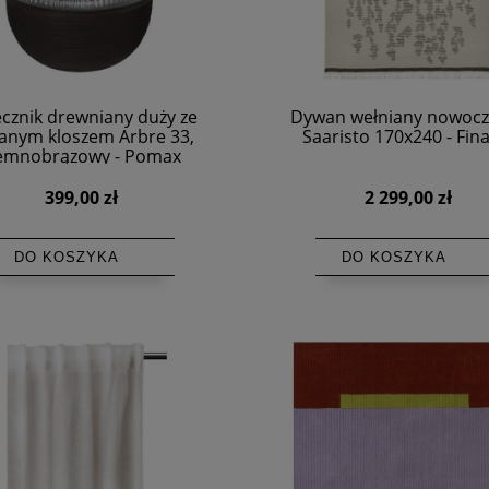
cznik drewniany duży ze
Dywan wełniany nowocz
lanym kloszem Arbre 33,
Saaristo 170x240 - Fin
emnobrązowy - Pomax
399,00 zł
2 299,00 zł
DO KOSZYKA
DO KOSZYKA