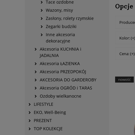
Tace ozdobne
Opcje
Wazony, misy
Zasłony, rolety rzymskie
Producen
Zegarki budziki
Inne akcesoria
Kolor: (+
dekoracyjne
Akcesoria KUCHNIA i
Cena: (+)
JADALNIA
Akcesoria ŁAZIENKA
Akcesoria PRZEDPOKÓJ
AKCESORIA DO GARDEROBY
nowość
Akcesoria OGRÓD i TARAS
Ozdoby wielkanocne
LIFESTYLE
EKO, Well-Being
PREZENT
TOP KOLEKCJE