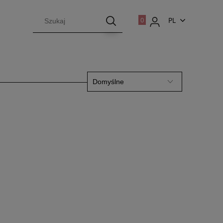
PL
EN