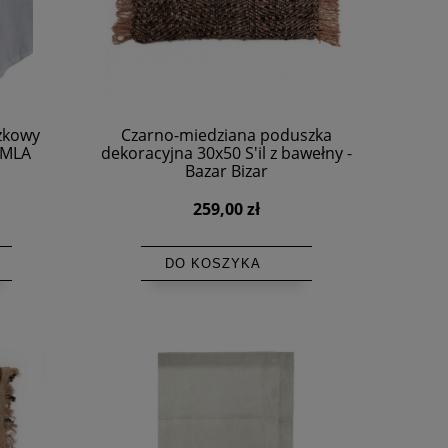
óżkowy
Czarno-miedziana poduszka
IMLA
dekoracyjna 30x50 S'il z bawełny -
Bazar Bizar
259,00 zł
DO KOSZYKA