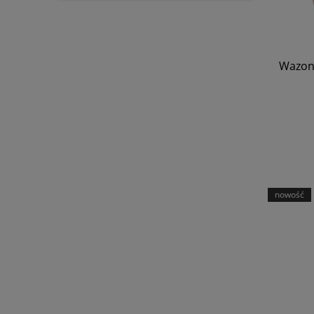
Wazon 
nowość