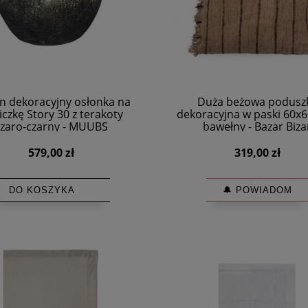
 dekoracyjny osłonka na
Duża beżowa podusz
czkę Story 30 z terakoty
dekoracyjna w paski 60x60 
zaro-czarny - MUUBS
bawełny - Bazar Biza
579,00 zł
319,00 zł
DO KOSZYKA
🔔 POWIADOM