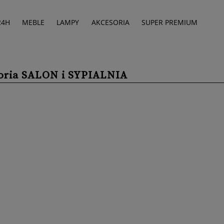
24H
MEBLE
LAMPY
AKCESORIA
SUPER PREMIUM
oria SALON i SYPIALNIA