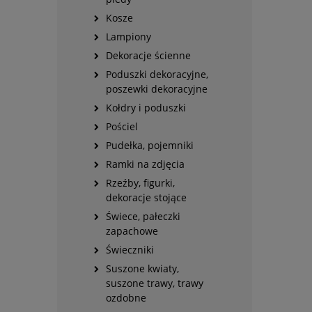
Kosze
Lampiony
Dekoracje ścienne
Poduszki dekoracyjne,
poszewki dekoracyjne
Kołdry i poduszki
Pościel
Pudełka, pojemniki
Ramki na zdjęcia
Rzeźby, figurki,
dekoracje stojące
Świece, pałeczki
zapachowe
Świeczniki
Suszone kwiaty,
suszone trawy, trawy
ozdobne