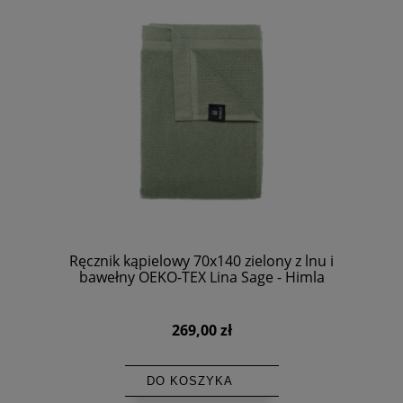
Ręcznik kąpielowy 70x140 zielony z lnu i
bawełny OEKO-TEX Lina Sage - Himla
269,00 zł
DO KOSZYKA