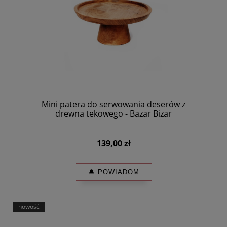
Mini patera do serwowania deserów z
drewna tekowego - Bazar Bizar
139,00 zł
🔔 POWIADOM
nowość