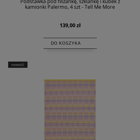
Podstawka pod filiżankę, szklankę i kubek z
kamionki Palermo, 4 szt - Tell Me More
139,00 zł
DO KOSZYKA
nowość