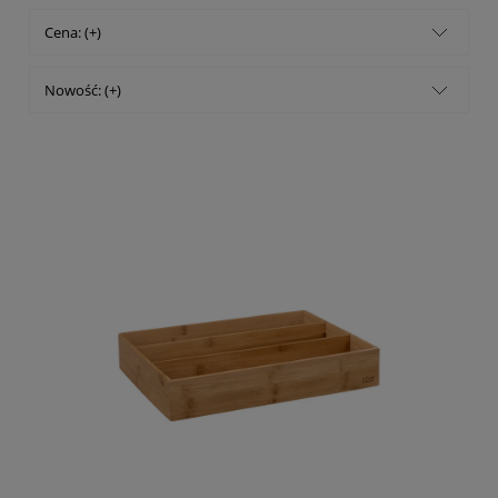
Cena: (+)
Nowość: (+)