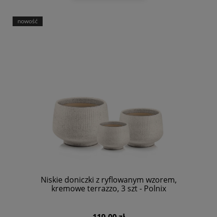
nowość
Niskie doniczki z ryflowanym wzorem,
kremowe terrazzo, 3 szt - Polnix
119,00 zł