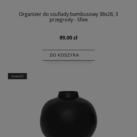
Organizer do szuflady bambusowy 38x28, 3
przegrody - 5five
89,00 zł
DO KOSZYKA
nowość