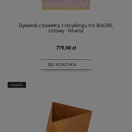
Dywanik z bawełny z recyklingu Iris 80x200,
różowy - Finarte
779,00 zł
DO KOSZYKA
nowość