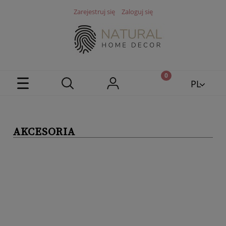
Zarejestruj się
Zaloguj się
PL
EN
AKCESORIA