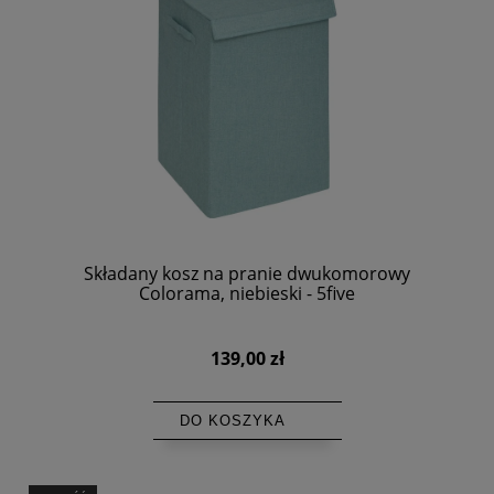
Składany kosz na pranie dwukomorowy
Colorama, niebieski - 5five
139,00 zł
DO KOSZYKA