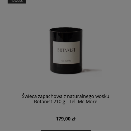
nowość
Świeca zapachowa z naturalnego wosku
Botanist 210 g - Tell Me More
179,00 zł