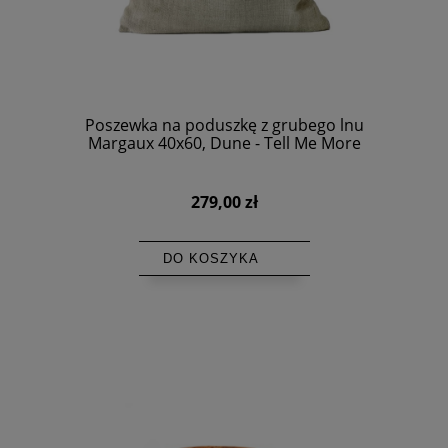
Poszewka na poduszkę z grubego lnu
Margaux 40x60, Dune - Tell Me More
279,00 zł
DO KOSZYKA