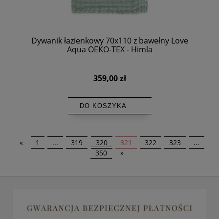
Dywanik łazienkowy 70x110 z bawełny Love
Aqua OEKO-TEX - Himla
359,00 zł
DO KOSZYKA
«
1
...
319
320
321
322
323
...
350
»