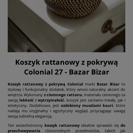
Koszyk rattanowy z pokrywą
Colonial 27 - Bazar Bizar
Koszyk rattanowy z pokrywą Colonial
marki
Bazar Bizar
to
stylowy i funkcjonalny dodatek, który wnosi naturalny akcent do
wnętrza. Wykonany
z ciemnego rattanu
, materiału cenionego za
swoją
lekkość i wytrzymałość
, koszyk jest zarówno trwały, jak i
estetyczny. Dodatkowo, jest
ozdobiony muszlami kauri
, które
nadają mu oryginalny i egzotyczny wygląd, przyciągając uwagę
swoją subtelną elegancją.
Ten wszechstronny
koszyk rattanowy
idealnie sprawdzi się
do
przechowywania
różnorodnych przedmiotów, takich jak