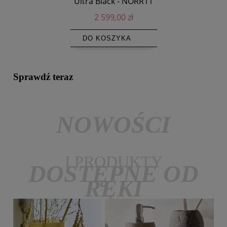
Ultra Black - NORR11
2 599,00 zł
DO KOSZYKA
Sprawdź teraz
NOWOŚCI
I PRODUKTY
DOSTĘPNE OD
RĘKI