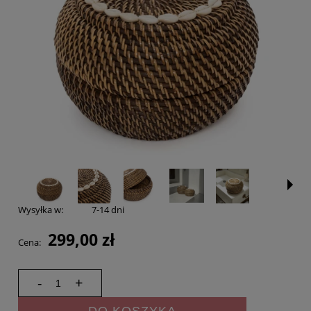
Wysyłka w:
7-14 dni
299,00 zł
Cena:
-
+
DO KOSZYKA