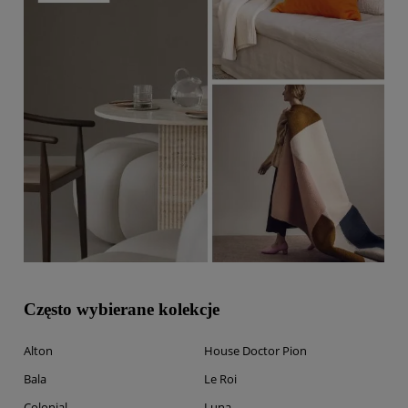
Często wybierane kolekcje
Alton
House Doctor Pion
Bala
Le Roi
Colonial
Luna