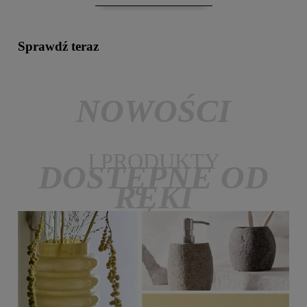
Sprawdź teraz
NOWOŚCI
I PRODUKTY
DOSTĘPNE OD
RĘKI