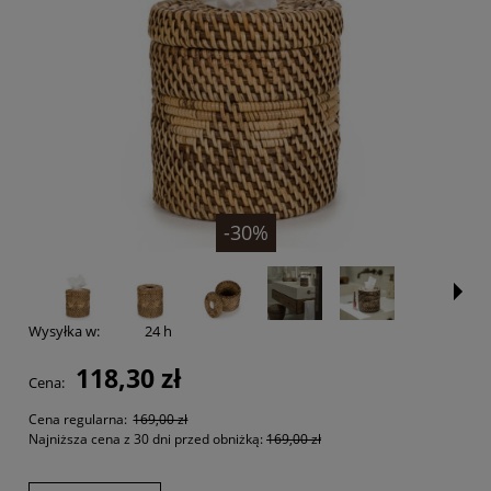
-30%
Wysyłka w:
24 h
118,30 zł
Cena:
Cena regularna:
169,00 zł
Najniższa cena z 30 dni przed obniżką:
169,00 zł