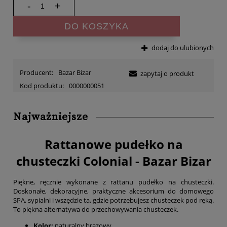
-
+
DO KOSZYKA
dodaj do ulubionych
Producent:
Bazar Bizar
zapytaj o produkt
Kod produktu:
0000000051
Najważniejsze
Rattanowe pudełko na
chusteczki Colonial - Bazar Bizar
Piękne, ręcznie wykonane z rattanu pudełko na chusteczki.
Doskonałe, dekoracyjne, praktyczne akcesorium do domowego
SPA, sypialni i wszędzie ta, gdzie potrzebujesz chusteczek pod ręką.
To piękna alternatywa do przechowywania chusteczek.
Kolor:
naturalny brązowy