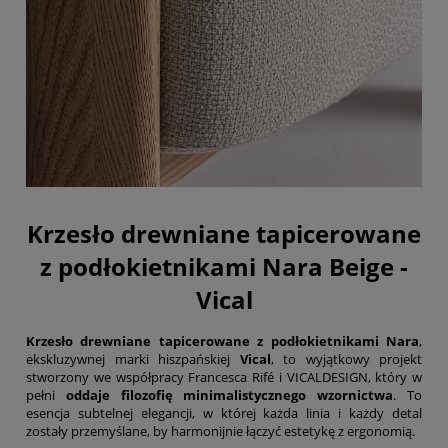
Krzesło drewniane tapicerowane
z podłokietnikami Nara Beige -
Vical
Krzesło drewniane tapicerowane z podłokietnikami Nara
,
ekskluzywnej marki hiszpańskiej
Vical
, to wyjątkowy projekt
stworzony we współpracy Francesca Rifé i VICALDESIGN, który w
pełni
oddaje filozofię minimalistycznego wzornictwa
. To
esencja subtelnej elegancji, w której każda linia i każdy detal
zostały przemyślane, by harmonijnie łączyć estetykę z ergonomią.