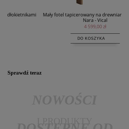
ami
Mały fotel tapicerowany na drewnianych nogach
Nara - Vical
4 599,00 zł
DO KOSZYKA
Sprawdź teraz
NOWOŚCI
I PRODUKTY
DOSTĘPNE OD