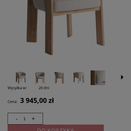
Wysyłka w:
20 dni
3 945,00 zł
Cena:
-
+
DO KOSZYKA