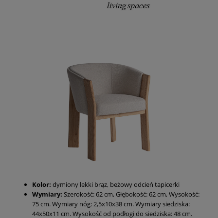
Kolor:
dymiony lekki brąz, beżowy odcień tapicerki
Wymiary:
Szerokość: 62 cm, Głębokość: 62 cm, Wysokość:
75 cm. Wymiary nóg: 2,5x10x38 cm. Wymiary siedziska:
44x50x11 cm. Wysokość od podłogi do siedziska: 48 cm.