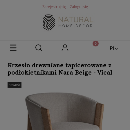
Zarejestruj się
Zaloguj się
PL
EN
Krzesło drewniane tapicerowane z
podłokietnikami Nara Beige - Vical
nowość