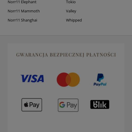
Norr11 Elephant
Tokio
Norr11 Mammoth
Valley
Norr11 Shanghai
Whipped