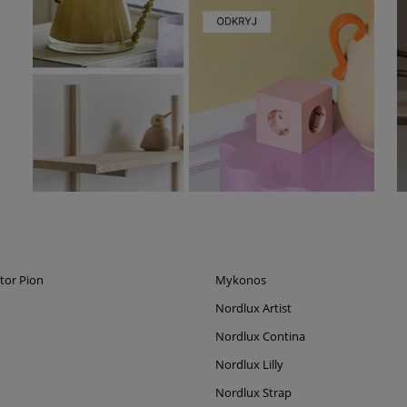
tor Pion
Mykonos
Nordlux Artist
Nordlux Contina
Nordlux Lilly
Nordlux Strap