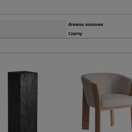
drewno sosnowe
Czarny