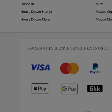
Hannelin
Mien
House Doctor Hempi
Muubs Co
House Doctor Mara
Muubs M