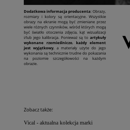
Dodatkowa informacja producenta
: Obrazy,
rozmiary i kolory są orientacyjne. Wszystkie
obrazy na ekranie mogą być zmieniane przez
wiele różnych czynników, wśród których mogą
być światło otoczenia zdjęcia, kąt wizualizacji
i/lub jego kalibracja. Ponieważ są to
artykuły
wykonane rzemieślniczo
,
każdy element
jest wyjątkowy
, a materiały użyte do jego
wykonania są technicznie trudne do pokazania
na poziomie szczegółowości na każdym
obrazie.
Zobacz także:
Vical - aktualna kolekcja marki