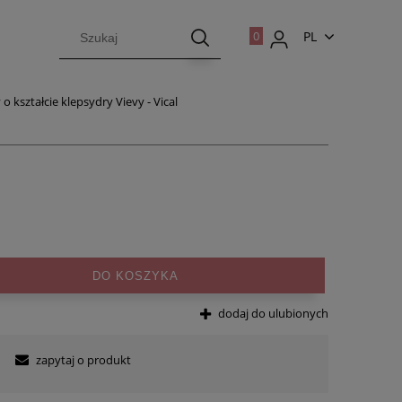
PL
EN
o kształcie klepsydry Vievy - Vical
DO KOSZYKA
dodaj do ulubionych
zapytaj o produkt