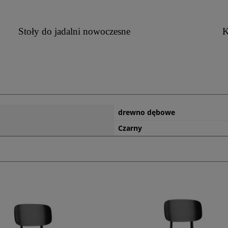
Stoły do jadalni nowoczesne
K
drewno dębowe
Czarny