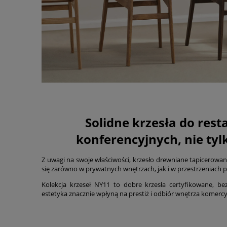
Solidne krzesła do resta
konferencyjnych, nie tyl
Z uwagi na swoje właściwości, krzesło drewniane tapicerow
się zarówno w prywatnych wnętrzach, jak i w przestrzeniach p
Kolekcja krzeseł NY11 to dobre krzesła certyfikowane, bez
estetyka znacznie wpłyną na prestiż i odbiór wnętrza komerc