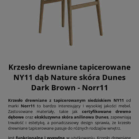
Krzesło drewniane tapicerowane
NY11 dąb Nature skóra Dunes
Dark Brown - Norr11
Krzesło drewniane
z tapicerowanym siedziskiem
NY11
od
marki
Norr11
to bardzo interesujący i wysokiej jakości mebel.
Zastosowane materiały, takie jak
certyfikowane drewno
dębowe
oraz
ekskluzywna skóra anilinowa Dunes
, zapewniają
trwałość i estetykę, a ponadczasowy design sprawia, że krzesło
drewniane tapicerowane pasuje do różnych rodzajów wnętrz.
Jest
funkcjonalne i wygodne
w użytkowaniu. Krzesło drewniane