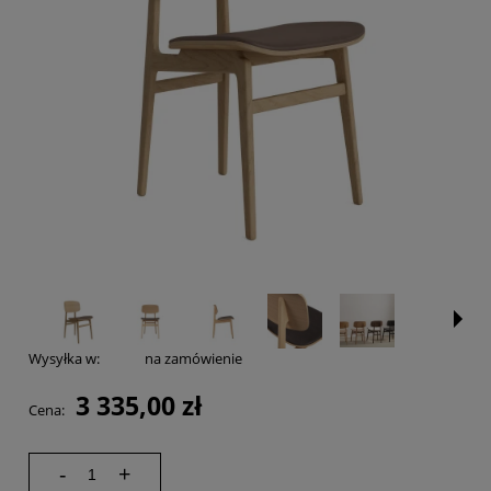
Wysyłka w:
na zamówienie
3 335,00 zł
Cena:
-
+