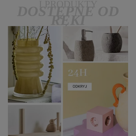
I PRODUKTY
DOSTĘPNE OD
RĘKI