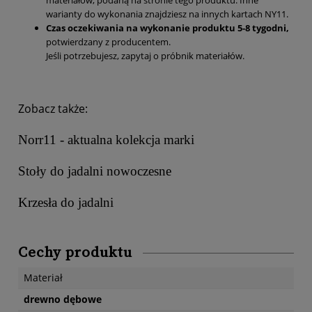
materiałów, podaną na stronie tego produktu. Inne
warianty do wykonania znajdziesz na innych kartach NY11.
Czas oczekiwania na wykonanie produktu 5-8 tygodni,
potwierdzany z producentem.
Jeśli potrzebujesz, zapytaj o próbnik materiałów.
Zobacz także:
Norr11 - aktualna kolekcja marki
Stoły do jadalni nowoczesne
Krzesła do jadalni
Cechy produktu
Materiał
drewno dębowe