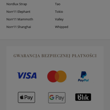
Nordlux Strap
Tao
Norr11 Elephant
Tokio
Norr11 Mammoth
Valley
Norr11 Shanghai
Whipped