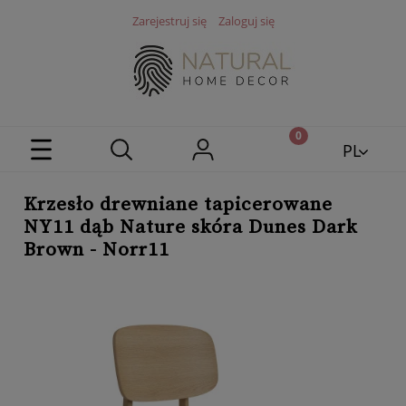
Zarejestruj się
Zaloguj się
PL
EN
Krzesło drewniane tapicerowane
NY11 dąb Nature skóra Dunes Dark
Brown - Norr11