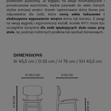
przestrzeni publicznej. Ze względu na swoje minimalistyczne i
ponadczasowe wzornictwo, będzie pasowało do wielu różnych
stylów aranżacji wnętrz. Krzesło tapicerowane skórą Dunes jest
odpowiednie dla osób, które
cenią sobie luksusowe i
ekskluzywne
wyposażenie wnętrz
domu lub biznesu. Z uwagi
na swoją wygodę i ergonomiczny kształt, krzesło NY11 może być
szczególnie korzystne
dla osób spędzających dużo czasu przy
stole
, np. podczas rodzinnych posiłków lub spotkań biznesowych.