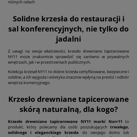
różnych celach
Solidne krzesła do restauracji i
sal konferencyjnych, nie tylko do
jadalni
Z uwagi na swoje właściwości, krzesło drewniane tapicerowane
NY11 może znakomicie sprawdzić się zarówno w prywatnych
wnętrzach, jak i w przestrzeniach publicznych.
Kolekcja krzeseł NY11 to dobre krzesła certyfikowane, bezpieczne i
solidne, a ich wygoda i estetyka znacznie wpłyną na prestiż i odbiór
wnętrza komercyjnego.
Krzesło drewniane tapicerowane
skórą naturalną, dla kogo?
Krzesło drewniane tapicerowane NY11 marki Norr11
to
produkt, który polecamy dla osób poszukujących
trwałego,
solidnego i eleganckiego krzesła
do swojego domu lub