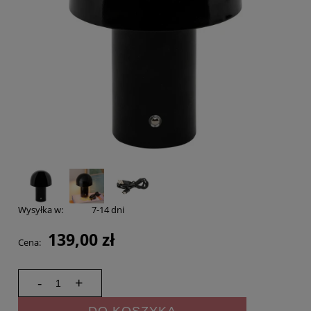
Wysyłka w:
7-14 dni
139,00 zł
Cena:
-
+
DO KOSZYKA