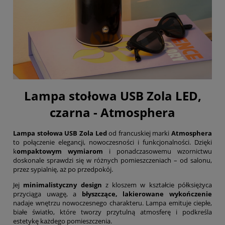
Lampa stołowa USB Zola LED,
czarna - Atmosphera
Lampa stołowa USB Zola Led
od francuskiej marki
Atmosphera
to połączenie elegancji, nowoczesności i funkcjonalności. Dzięki
k
ompaktowym wymiarom
i ponadczasowemu wzornictwu
doskonale sprawdzi się w różnych pomieszczeniach – od salonu,
przez sypialnię, aż po przedpokój.
Jej
minimalistyczny design
z kloszem w kształcie półksiężyca
przyciąga uwagę, a
błyszczące, lakierowane wykończenie
nadaje wnętrzu nowoczesnego charakteru. Lampa emituje ciepłe,
białe światło, które tworzy przytulną atmosferę i podkreśla
estetykę każdego pomieszczenia.