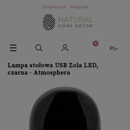
Zarejestruj się
Zaloguj się
PL
EN
Lampa stołowa USB Zola LED,
czarna - Atmosphera