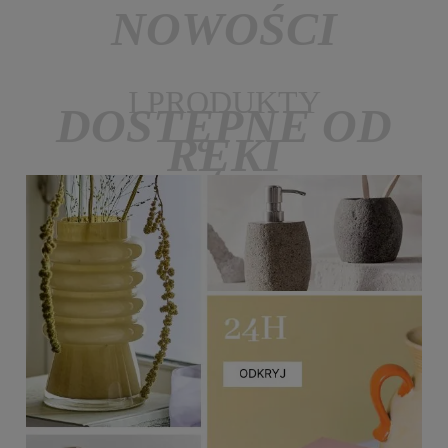
NOWOŚCI
I PRODUKTY
DOSTĘPNE OD
RĘKI