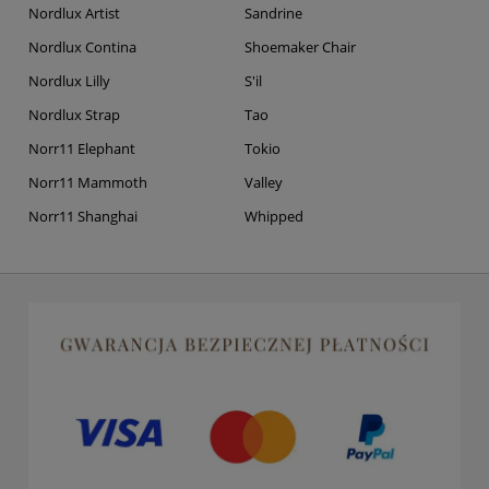
Nordlux Artist
Sandrine
Nordlux Contina
Shoemaker Chair
Nordlux Lilly
S'il
Nordlux Strap
Tao
Norr11 Elephant
Tokio
Norr11 Mammoth
Valley
Norr11 Shanghai
Whipped