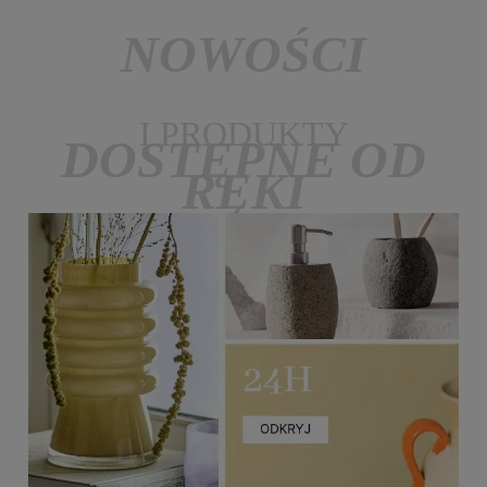
NOWOŚCI
I PRODUKTY
DOSTĘPNE OD
RĘKI