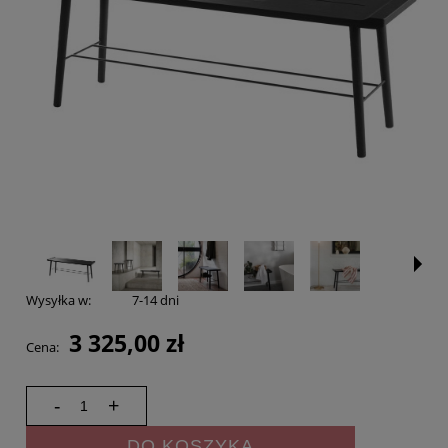
Wysyłka w:
7-14 dni
3 325,00 zł
Cena:
-
+
DO KOSZYKA