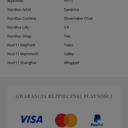
Mykonos
NY11
Nordlux Artist
Sandrine
Nordlux Contina
Shoemaker Chair
Nordlux Lilly
S'il
Nordlux Strap
Tao
Norr11 Elephant
Tokio
Norr11 Mammoth
Valley
Norr11 Shanghai
Whipped