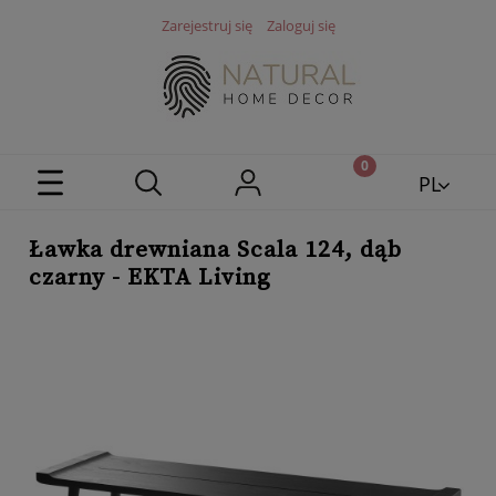
Zarejestruj się
Zaloguj się
PL
EN
Ławka drewniana Scala 124, dąb
czarny - EKTA Living