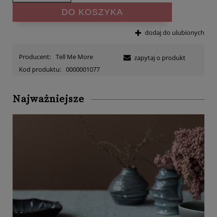
DO KOSZYKA
dodaj do ulubionych
Producent:
Tell Me More
zapytaj o produkt
Kod produktu:
0000001077
Najważniejsze