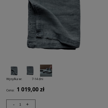
Wysyłka w:
7-14 dni
1 019,00 zł
Cena:
-
+