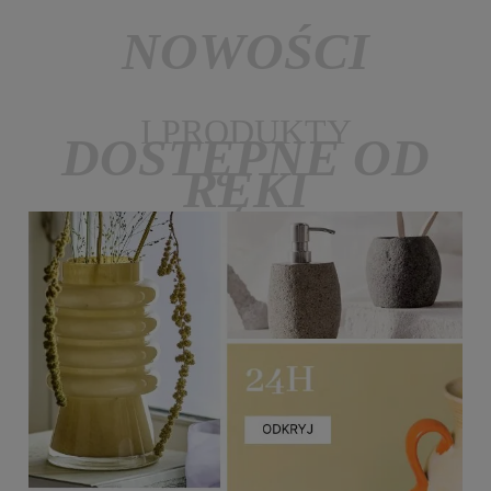
NOWOŚCI
I PRODUKTY
DOSTĘPNE OD
RĘKI