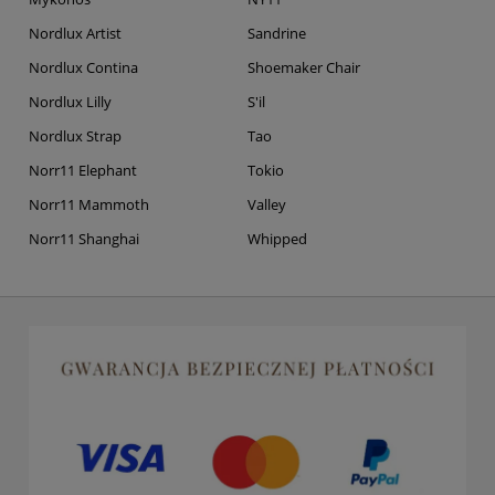
Nordlux Artist
Sandrine
Nordlux Contina
Shoemaker Chair
Nordlux Lilly
S'il
Nordlux Strap
Tao
Norr11 Elephant
Tokio
Norr11 Mammoth
Valley
Norr11 Shanghai
Whipped