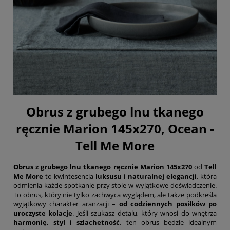
Obrus z grubego lnu tkanego
ręcznie Marion 145x270, Ocean -
Tell Me More
Obrus z grubego lnu tkanego ręcznie Marion 145x270
od
Tell
Me More
to kwintesencja
luksusu i naturalnej elegancji
, która
odmienia każde spotkanie przy stole w wyjątkowe doświadczenie.
To obrus, który nie tylko zachwyca wyglądem, ale także podkreśla
wyjątkowy charakter aranżacji –
od codziennych posiłków po
uroczyste kolacje
. Jeśli szukasz detalu, który wnosi do wnętrza
harmonię, styl i szlachetność
, ten obrus będzie idealnym