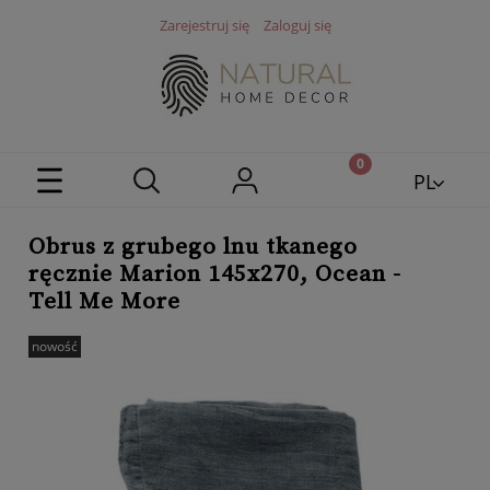
Zarejestruj się
Zaloguj się
PL
EN
Obrus z grubego lnu tkanego
ręcznie Marion 145x270, Ocean -
Tell Me More
nowość