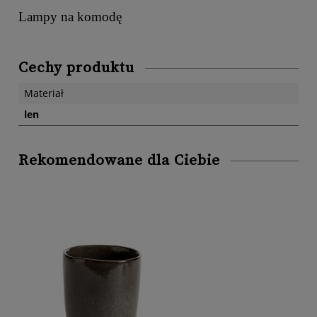
Lampy na komodę
Cechy produktu
Materiał
len
Rekomendowane dla Ciebie