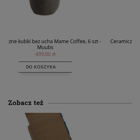
-
Ceramiczne talerze obiadowe Mame Coffee, 6 szt -
Muubs
699,00 zł
DO KOSZYKA
Zobacz też