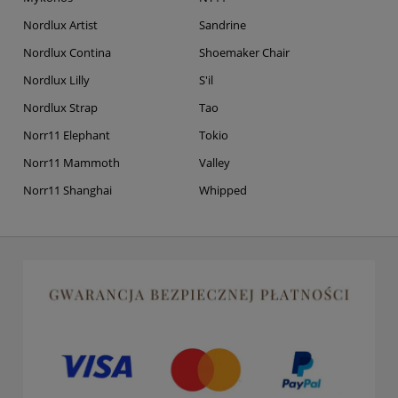
Nordlux Artist
Sandrine
Nordlux Contina
Shoemaker Chair
Nordlux Lilly
S'il
Nordlux Strap
Tao
Norr11 Elephant
Tokio
Norr11 Mammoth
Valley
Norr11 Shanghai
Whipped