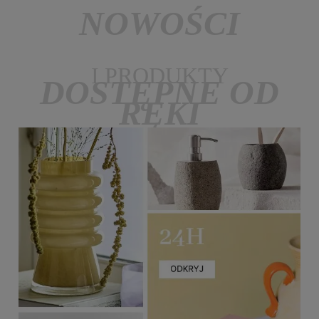
NOWOŚCI
I PRODUKTY
DOSTĘPNE OD
RĘKI