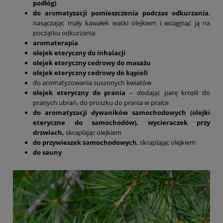
podłóg)
do aromatyzacji pomieszczenia podczas odkurzania
,
nasączając mały kawałek watki olejkiem i wciągnąć ją na
początku odkurzania
aromaterapia
olejek eteryczny do inhalacji
olejek eteryczny cedrowy do masażu
olejek eteryczny cedrowy do kąpieli
do aromatyzowania suszonych kwiatów
olejek eteryczny do prania
– dodając parę kropli do
pranych ubrań, do proszku do prania w pralce
do aromatyzacji dywaników samochodowych (olejki
eteryczne do samochodów), wycieraczek przy
drzwiach,
skraplając olejkiem
do przywieszek samochodowych
, skraplając olejkiem
do sauny