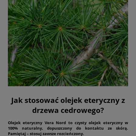
Jak stosować olejek eteryczny z
drzewa cedrowego?
Olejek eteryczny Vera Nord to czysty olejek eteryczny w
100% naturalny, dopuszczony do kontaktu ze skórą.
Pamiętaj – stosuj zawsze rozcieńczony.