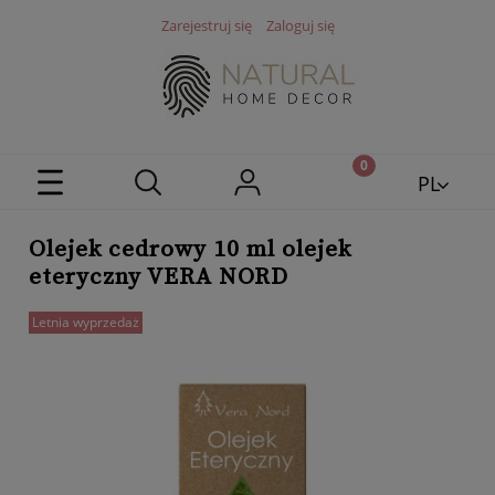
Zarejestruj się
Zaloguj się
PL
EN
Olejek cedrowy 10 ml olejek
eteryczny VERA NORD
Letnia wyprzedaż