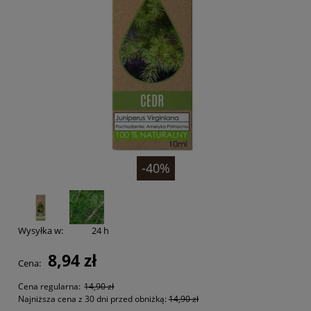
-40%
Wysyłka w:
24 h
8,94 zł
Cena:
Cena regularna:
14,90 zł
Najniższa cena z 30 dni przed obniżką:
14,90 zł