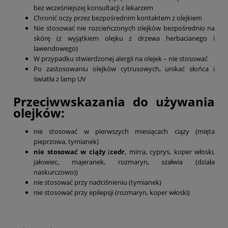
bez wcześniejszej konsultacji z lekarzem
Chronić oczy przez bezpośrednim kontaktem z olejkiem
Nie stosować nie rozcieńczonych olejków bezpośrednio na
skórę (z wyjątkiem olejku z drzewa herbacianego i
lawendowego)
W przypadku stwierdzonej alergii na olejek – nie stosować
Po zastosowaniu olejków cytrusowych, unikać słońca i
światła z lamp UV
Przeciwwskazania do używania
olejków:
nie stosować w pierwszych miesiącach ciąży (mięta
pieprzowa, tymianek)
nie stosować w ciąży
(
cedr
, mirra, cyprys, koper włoski,
jałowiec, majeranek, rozmaryn, szałwia (działa
naskurczowo))
nie stosować przy nadciśnieniu (tymianek)
nie stosować przy epilepsji (rozmaryn, koper włoski)