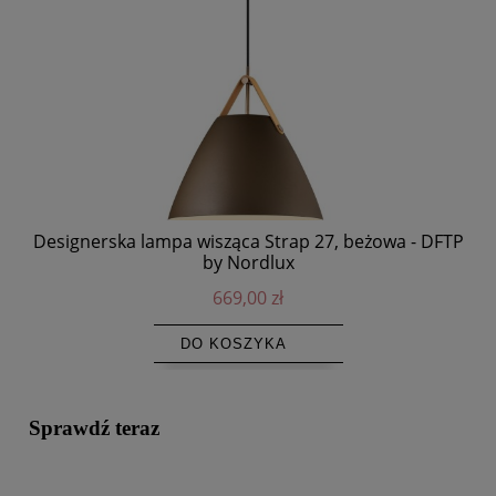
Designerska lampa wisząca Strap 27, beżowa - DFTP
Za
by Nordlux
669,00 zł
DO KOSZYKA
Sprawdź teraz