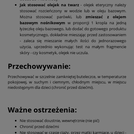
Jak stosować olejek na twarz
- olejek eteryczny należy
stosować rozcieńczony w wodzie lub w oleju bazowym.
Można stosować parówki, lub
zmieszać z olejem
bazowym nośnikowym
w proporcji 1 kropla na jedną
łyżeczkę oleju bazowego, lub dodać do gotowego produktu
kosmetycznego, dokładnie mieszając przed zastosowaniem
- zaleca się mieszanie małych ilości do jednorazowego
użycia, uprzednio wykonując test na małym fragmencie
skóry - czy kosmetyk, olejek nie uczula.
Przechowywanie:
Przechowywać w szczelnie zamkniętej buteleczce, w temperaturze
pokojowej, w suchym i ciemnym, chłodnym miejscu, w miejscu
niedostępnym dla dzieci (chronić przed dziećmi).
Ważne ostrzeżenia:
Nie stosować doustnie, wewnętrznie (nie pić)
Chronić przed dziećmi
Nie stosować w czasie ciąży, przez matki karmiące, u dzieci -