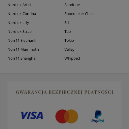
Nordlux Artist
Sandrine
Nordlux Contina
Shoemaker Chair
Nordlux Lilly
S'il
Nordlux Strap
Tao
Norr11 Elephant
Tokio
Norr11 Mammoth
Valley
Norr11 Shanghai
Whipped