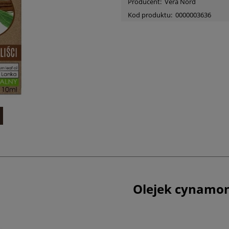
Producent:
Vera Nord
Kod produktu:
0000003636
Olejek cynamon