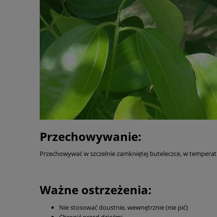
Przechowywanie:
Przechowywać w szczelnie zamkniętej buteleczce, w temperatu
Ważne ostrzeżenia:
Nie stosować doustnie, wewnętrznie (nie pić)
Chronić przed dziećmi