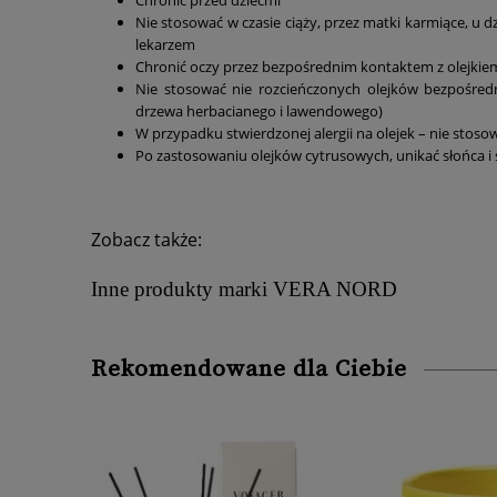
Nie stosować w czasie ciąży, przez matki karmiące, u dzi
lekarzem
Chronić oczy przez bezpośrednim kontaktem z olejkie
Nie stosować nie rozcieńczonych olejków bezpośredn
drzewa herbacianego i lawendowego)
W przypadku stwierdzonej alergii na olejek – nie stoso
Po zastosowaniu olejków cytrusowych, unikać słońca i 
Zobacz także:
Inne produkty marki VERA NORD
Rekomendowane dla Ciebie