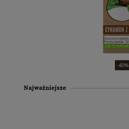
-40%
Najważniejsze