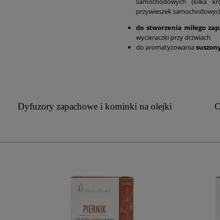
samochodowych (kilka k
przywieszek samochodowych, 
do stworzenia miłego za
wycieraczki przy drzwiach
do aromatyzowania
suszon
Dyfuzory zapachowe i kominki na olejki
O