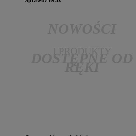
Sprawdź teraz
NOWOŚCI
I PRODUKTY
DOSTĘPNE OD
RĘKI