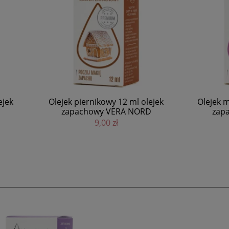
ek piernikowy 12 ml olejek
Olejek magnoliowy 12 ml 
apachowy VERA NORD
zapachowy VERA NO
9,00 zł
9,00 zł