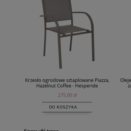
Krzesło ogrodowe sztaplowane Piazza,
Olej
Hazelnut Coffee - Hesperide
z
275,00 zł
DO KOSZYKA