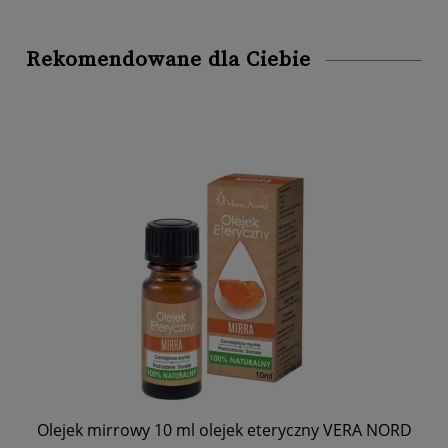
Rekomendowane dla Ciebie
ec
Olejek mirrowy 10 ml olejek eteryczny VERA NORD
Ol