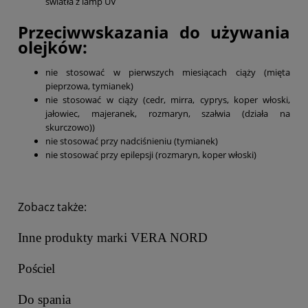
światła z lamp UV
Przeciwwskazania do używania
olejków:
nie stosować w pierwszych miesiącach ciąży (mięta
pieprzowa, tymianek)
nie stosować w ciąży (cedr, mirra, cyprys, koper włoski,
jałowiec, majeranek, rozmaryn, szałwia (działa na
skurczowo))
nie stosować przy nadciśnieniu (tymianek)
nie stosować przy epilepsji (rozmaryn, koper włoski)
Zobacz także:
Inne produkty marki VERA NORD
Pościel
Do spania