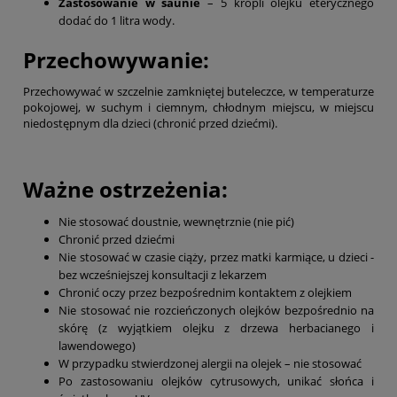
Zastosowanie w saunie
– 5 kropli olejku eterycznego
dodać do 1 litra wody.
Przechowywanie:
Przechowywać w szczelnie zamkniętej buteleczce, w temperaturze
pokojowej, w suchym i ciemnym, chłodnym miejscu, w miejscu
niedostępnym dla dzieci (chronić przed dziećmi).
Ważne ostrzeżenia:
Nie stosować doustnie, wewnętrznie (nie pić)
Chronić przed dziećmi
Nie stosować w czasie ciąży, przez matki karmiące, u dzieci -
bez wcześniejszej konsultacji z lekarzem
Chronić oczy przez bezpośrednim kontaktem z olejkiem
Nie stosować nie rozcieńczonych olejków bezpośrednio na
skórę (z wyjątkiem olejku z drzewa herbacianego i
lawendowego)
W przypadku stwierdzonej alergii na olejek – nie stosować
Po zastosowaniu olejków cytrusowych, unikać słońca i