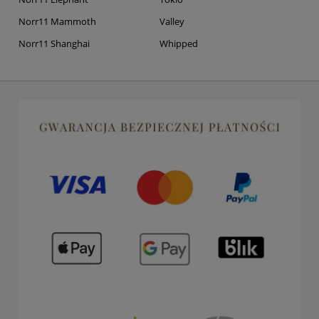
Norr11 Mammoth
Valley
Norr11 Shanghai
Whipped