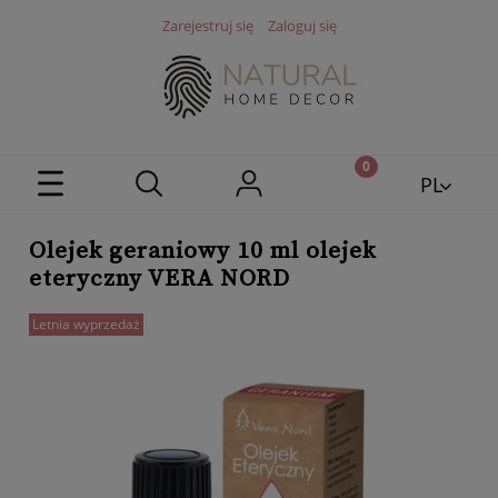
Zarejestruj się
Zaloguj się
PL
EN
Olejek geraniowy 10 ml olejek
eteryczny VERA NORD
Letnia wyprzedaż