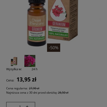
-50%
Wysyłka w:
24 h
13,95 zł
Cena:
Cena regularna:
27,90 zł
Najniższa cena z 30 dni przed obniżką:
26,50 zł
-
+