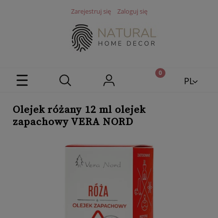
Zarejestruj się
Zaloguj się
PL
EN
Olejek różany 12 ml olejek
zapachowy VERA NORD