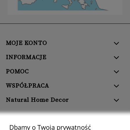
MOJE KONTO
INFORMACJE
POMOC
WSPÓŁPRACA
Natural Home Decor
Dbamy o Twoją prywatność