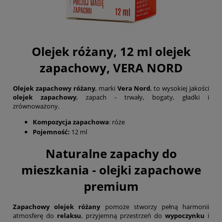
Olejek różany, 12 ml olejek
zapachowy, VERA NORD
Olejek zapachowy różany
, marki
Vera Nord
, to wysokiej jakości
olejek zapachowy
, zapach - trwały, bogaty, gładki i
zrównoważony.
Kompozycja zapachowa
: róże
Pojemność:
12 ml
Naturalne zapachy do
mieszkania - olejki zapachowe
premium
Zapachowy olejek różany
pomoże stworzy pełną harmonii
atmosferę do
relaksu
, przyjemną przestrzeń do
wypoczynku
i