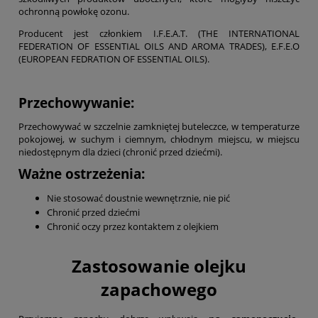
ochronną powłokę ozonu.
Producent jest członkiem I.F.E.A.T. (THE INTERNATIONAL
FEDERATION OF ESSENTIAL OILS AND AROMA TRADES), E.F.E.O
(EUROPEAN FEDRATION OF ESSENTIAL OILS).
Przechowywanie:
Przechowywać w szczelnie zamkniętej buteleczce, w temperaturze
pokojowej, w suchym i ciemnym, chłodnym miejscu, w miejscu
niedostępnym dla dzieci (chronić przed dziećmi).
Ważne ostrzeżenia:
Nie stosować doustnie wewnętrznie, nie pić
Chronić przed dziećmi
Chronić oczy przez kontaktem z olejkiem
Zastosowanie olejku
zapachowego