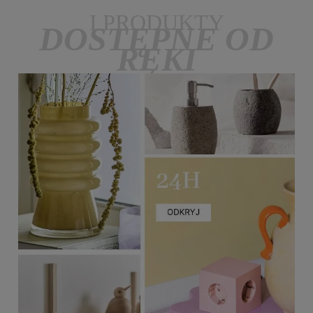
I PRODUKTY
DOSTĘPNE OD
RĘKI