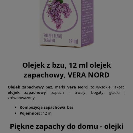
Olejek z bzu, 12 ml olejek
zapachowy, VERA NORD
Olejek zapachowy bez
, marki
Vera Nord
, to wysokiej jakości
olejek zapachowy
, zapach - trwały, bogaty, gładki i
zrównoważony.
Kompozycja zapachowa
: bez
Pojemność:
12 ml
Piękne zapachy do domu - olejki