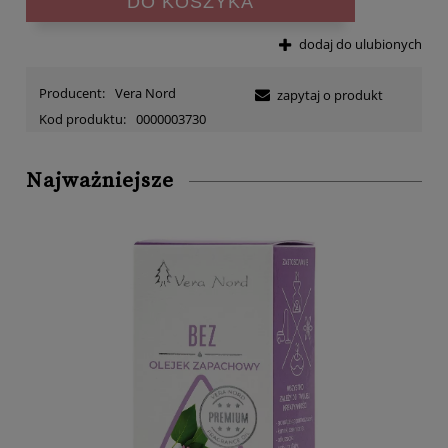
DO KOSZYKA
dodaj do ulubionych
Producent:
Vera Nord
zapytaj o produkt
Kod produktu:
0000003730
Najważniejsze