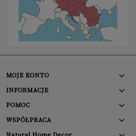
MOJE KONTO
INFORMACJE
POMOC
WSPÓŁPRACA
Natural Home Decor