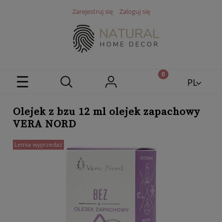
Zarejestruj się
Zaloguj się
PL
EN
Olejek z bzu 12 ml olejek zapachowy
VERA NORD
Letnia wyprzedaż