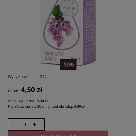
-50%
Wysyłka w:
24 h
4,50 zł
Cena:
Cena regularna:
9,00 zł
Najniższa cena z 30 dni przed obniżką:
9,00 zł
-
+