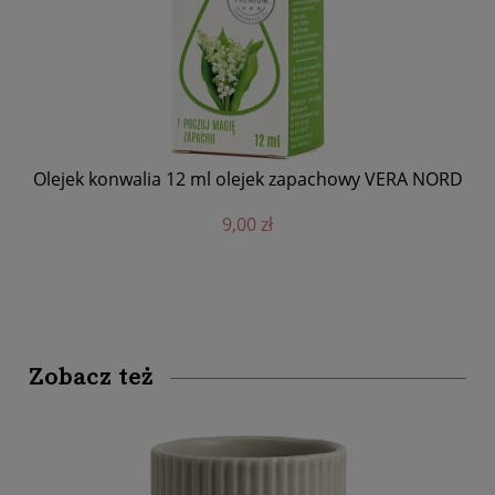
ORD
Olejek konwalia 12 ml olejek zapachowy VERA NORD
Ol
9,00 zł
Zobacz też