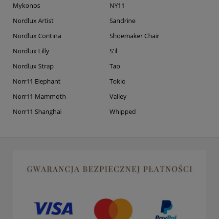
Mykonos
NY11
Nordlux Artist
Sandrine
Nordlux Contina
Shoemaker Chair
Nordlux Lilly
S'il
Nordlux Strap
Tao
Norr11 Elephant
Tokio
Norr11 Mammoth
Valley
Norr11 Shanghai
Whipped