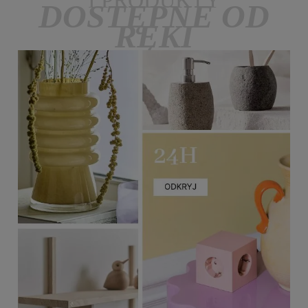
I PRODUKTY
DOSTĘPNE OD
RĘKI