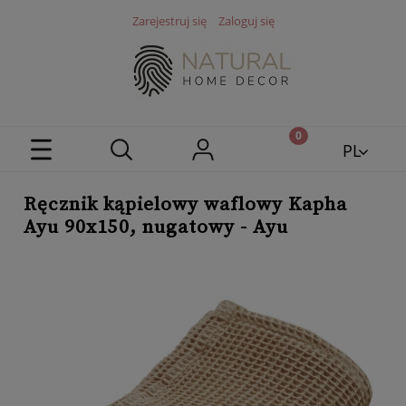
Zarejestruj się
Zaloguj się
PL
EN
Ręcznik kąpielowy waflowy Kapha
Ayu 90x150, nugatowy - Ayu