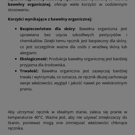
bawełny organicznej
, oferuje wiele korzyści w codziennym
stosowaniu.
Korzyści wynikające z bawełny organicznej:
Bezpieczeństwo dla skóry
: Bawełna organiczna jest
uprawiana bez użycia szkodliwych pestycydów i
chemikaliów. Dzięki temu ręcznik jest bezpieczny dla skóry,
co jest szczególnie ważne dla osób z wrażliwą skórą lub
alergiami.
Ekologiczność:
Produkcja bawełny organicznej jest bardziej
przyjazna dla środowiska.
Trwałość:
Bawełna organiczna jest zazwyczaj bardziej
trwała i wytrzymała, co oznacza, że ręcznik dłużej zachowuje
swoje właściwości, wygląd i jakość nawet po wielokrotnym
praniu.
Aby utrzymać ręcznik w idealnym stanie, zaleca się pranie w
temperaturze 40°C. Ważne jest, aby nie używać zmiękczaczy do
tkanin, ponieważ mogą one zmniejszać właściwości chłonące
ręcznika.