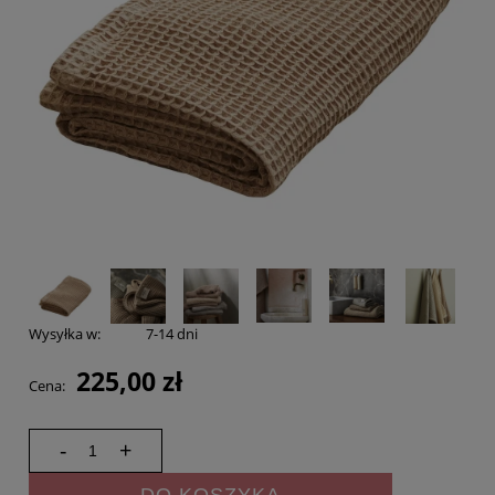
Wysyłka w:
7-14 dni
225,00 zł
Cena:
-
+
DO KOSZYKA