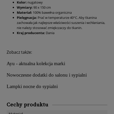
Kolor:
nugatowy
Wymiary:
90 x 150 cm
Materiał:
100% bawełna organiczna
Pielęgnacja:
Prać w temperaturze 40°C. Aby tkanina
zachowała jak najlepsze właściwości suszenia i wchłaniania,
nie należy stosować zmiękczaczy do tkanin.
Kraj producenta:
Dania
Zobacz także:
Ayu - aktualna kolekcja marki
Nowoczesne dodatki do salonu i sypialni
Lampki nocne do sypialni
Cechy produktu
Materiał