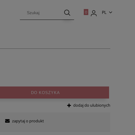
PL
EN
DO KOSZYKA
dodaj do ulubionych
zapytaj o produkt