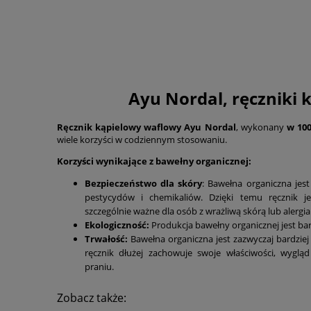
Ayu Nordal, ręczniki 
Ręcznik kąpielowy waflowy Ayu Nordal
, wykonany
w 10
wiele korzyści w codziennym stosowaniu.
Korzyści wynikające z bawełny organicznej:
Bezpieczeństwo dla skóry
: Bawełna organiczna jes
pestycydów i chemikaliów. Dzięki temu ręcznik je
szczególnie ważne dla osób z wrażliwą skórą lub alergia
Ekologiczność:
Produkcja bawełny organicznej jest bar
Trwałość:
Bawełna organiczna jest zazwyczaj bardziej 
ręcznik dłużej zachowuje swoje właściwości, wyglą
praniu.
Zobacz także: