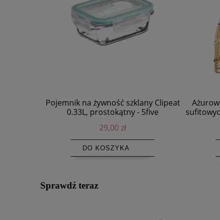
Pojemnik na żywność szklany Clipeat
Ażurow
0.33L, prostokątny - 5five
sufitowyc
29,00 zł
DO KOSZYKA
Sprawdź teraz