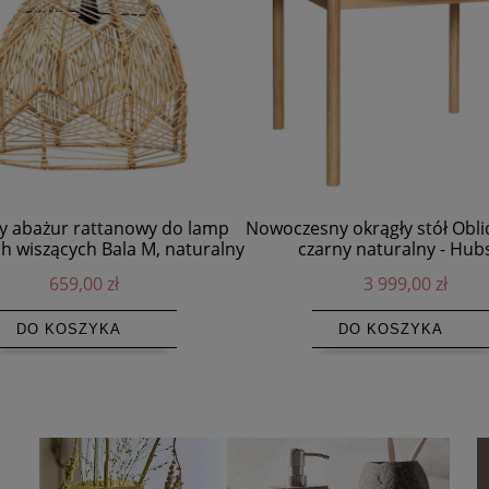
y abażur rattanowy do lamp
Nowoczesny okrągły stół Obli
h wiszących Bala M, naturalny
czarny naturalny - Hub
- Bazar Bizar
659,00 zł
3 999,00 zł
DO KOSZYKA
DO KOSZYKA