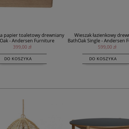
zak łazienkowy drewniany
Ręcznik waflowy Vata Ayu 50x
 Single - Andersen Furniture
- Ayu
599,00 zł
149,00 zł
DO KOSZYKA
DO KOSZYKA